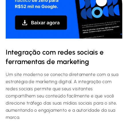
Integração com redes sociais e
ferramentas de marketing
Um site moderno se conecta diretamente com a sua
estratégia de marketing digital. A integração com
redes sociais permite que seus visitantes
compartilhem seu conteúdo facilmente e que você
direcione tráfego das suas mídias sociais para o site,
aumentando o engajamento e a autoridade da sua
marca.