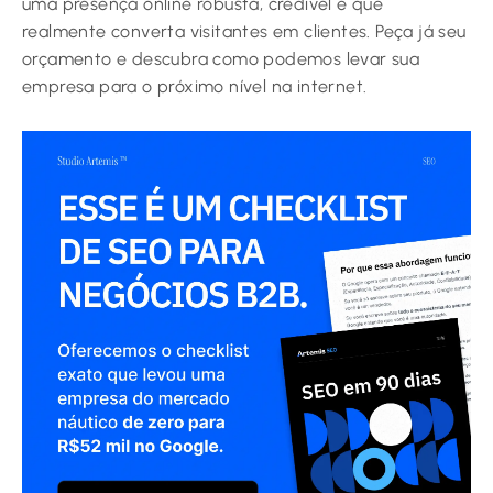
uma presença online robusta, credível e que
realmente converta visitantes em clientes. Peça já seu
orçamento e descubra como podemos levar sua
empresa para o próximo nível na internet.