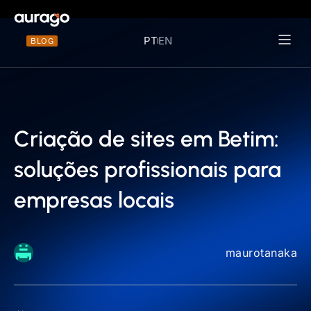
PT
EN
BLOG
Materiais 
Criação de sites em Betim:
soluções profissionais para
empresas locais
maurotanaka