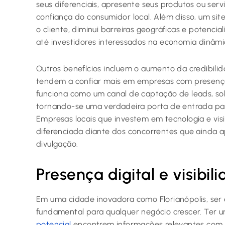
seus diferenciais, apresente seus produtos ou ser
confiança do consumidor local. Além disso, um sit
o cliente, diminui barreiras geográficas e potenci
até investidores interessados na economia dinâmi
Outros benefícios incluem o aumento da credibili
tendem a confiar mais em empresas com presença
funciona como um canal de captação de leads, so
tornando-se uma verdadeira porta de entrada pa
Empresas locais que investem em tecnologia e vis
diferenciada diante dos concorrentes que ainda 
divulgação.
Presença digital e visibil
Em uma cidade inovadora como Florianópolis, ser 
fundamental para qualquer negócio crescer. Ter um
potencial
encontrem informações relevantes com a