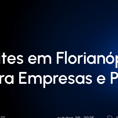
tes em Florianóp
a Empresas e Pr
outubro 29, 2025