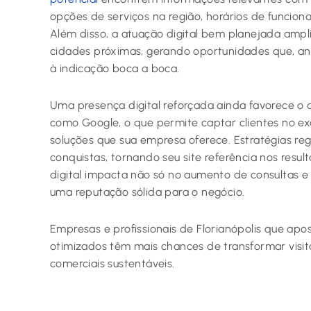
opções de serviços na região, horários de funcio
Além disso, a atuação digital bem planejada ampli
cidades próximas, gerando oportunidades que, ante
à indicação boca a boca.
Uma presença digital reforçada ainda favorece o
como Google, o que permite captar clientes no 
soluções que sua empresa oferece. Estratégias re
conquistas, tornando seu site referência nos result
digital impacta não só no aumento de consultas
uma reputação sólida para o negócio.
Empresas e profissionais de Florianópolis que apo
otimizados têm mais chances de transformar visit
comerciais sustentáveis.