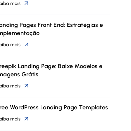
aiba mais
anding Pages Front End: Estratégias e
mplementação
aiba mais
reepik Landing Page: Baixe Modelos e
magens Grátis
aiba mais
ree WordPress Landing Page Templates
aiba mais