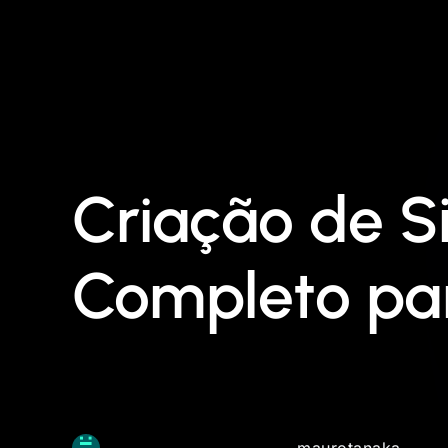
Criação de Si
Completo par
maurotanaka