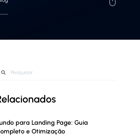
Blog
Relacionados
undo para Landing Page: Guia
ompleto e Otimização