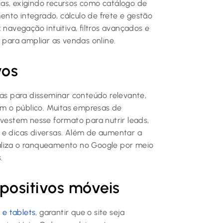
as, exigindo recursos como catálogo de
nto integrado, cálculo de frete e gestão
 navegação intuitiva, filtros avançados e
 para ampliar as vendas online.
vos
das para disseminar conteúdo relevante,
com o público. Muitas empresas de
nvestem nesse formato para nutrir leads,
 e dicas diversas. Além de aumentar a
aliza o ranqueamento no Google por meio
.
positivos móveis
e tablets
, garantir que o site seja