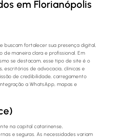
dos em Florianópolis
 buscam fortalecer sua presença digital,
o de maneira clara e profissional. Em
smo se destacam, esse tipo de site é o
, escritórios de advocacia, clínicas e
missão de credibilidade, carregamento
m integração a WhatsApp, mapas e
ce)
nte na capital catarinense,
ernas e seguras. As necessidades variam