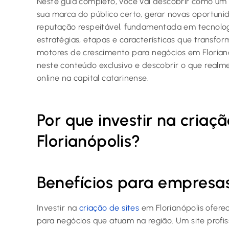
Neste guia completo, você vai descobrir como um
sua marca do público certo, gerar novas oportuni
reputação respeitável, fundamentada em tecnolog
estratégias, etapas e características que trans
motores de crescimento para negócios em Florianó
neste conteúdo exclusivo e descobrir o que realme
online na capital catarinense.
Por que investir na criaç
Florianópolis?
Benefícios para empresas
Investir na
criação de sites
em Florianópolis ofere
para negócios que atuam na região. Um site profi