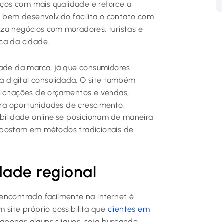
viços com mais qualidade e reforce a
e bem desenvolvido facilita o contato com
aliza negócios com moradores, turistas e
ca da cidade.
dade da marca, já que consumidores
 digital consolidada. O site também
licitações de orçamentos e vendas,
ra oportunidades de crescimento.
ibilidade online se posicionam de maneira
apostam em métodos tradicionais de
idade regional
encontrado facilmente na internet é
 site próprio possibilita que
clientes em
penas alguns cliques, seja buscando