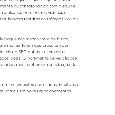
namento ou contato rápido com a equipe.
a o alcance para bairros vizinhos e
s, ficavam restritas ao tráfego físico ou
 destaque nos mecanismos de busca,
exato momento em que procuram por
gionais de SEO potencializam essas
ados locais. O incremento de visibilidade
 e vendas, mas também na construção de
stam em websites atualizados, intuitivos e
as virtuais em novos relacionamentos