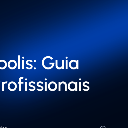
olis: Guia
ofissionais