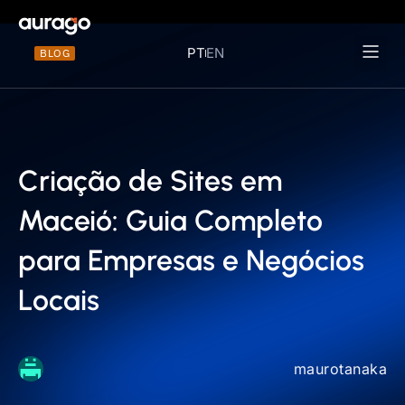
PT
EN
BLOG
Materiais 
Criação de Sites em
Maceió: Guia Completo
para Empresas e Negócios
Locais
maurotanaka