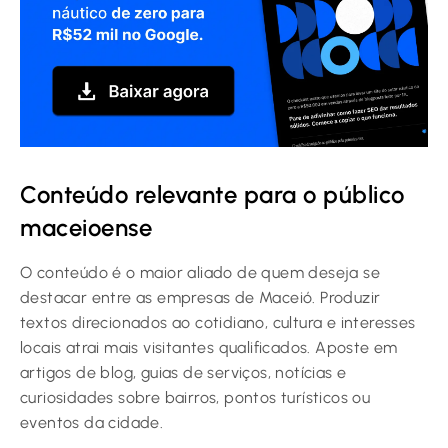
Conteúdo relevante para o público
maceioense
O conteúdo é o maior aliado de quem deseja se
destacar entre as empresas de Maceió. Produzir
textos direcionados ao cotidiano, cultura e interesses
locais atrai mais visitantes qualificados. Aposte em
artigos de blog, guias de serviços, notícias e
curiosidades sobre bairros, pontos turísticos ou
eventos da cidade.