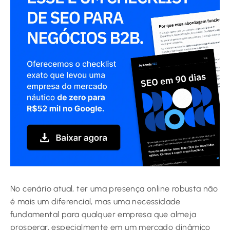
No cenário atual, ter uma presença online robusta não
é mais um diferencial, mas uma necessidade
fundamental para qualquer empresa que almeja
prosperar, especialmente em um mercado dinâmico