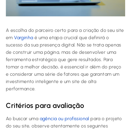
A escolha do parceiro certo para a criação do seu site
em
Varginha
é uma etapa crucial que definirá o
sucesso da sua presença digital. Não se trata apenas
de construir uma página, mas de desenvolver uma
ferramenta estratégica que gere resultados. Para
tomar a melhor decisão, é essencial ir além do preço
e considerar uma série de fatores que garantam um
investimento inteligente e um site de alta
performance.
Critérios para avaliação
Ao buscar uma
agência ou profissional
para o projeto
do seu site, observe atentamente os seguintes