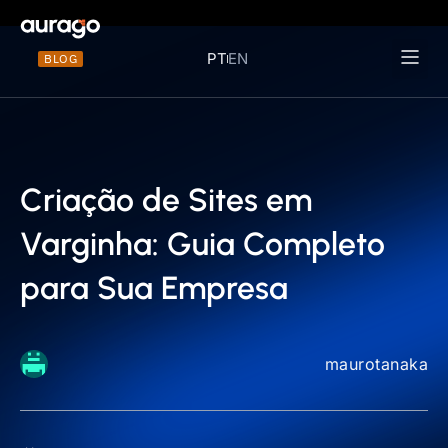
PT
EN
BLOG
Materiais 
Criação de Sites em
Varginha: Guia Completo
para Sua Empresa
maurotanaka