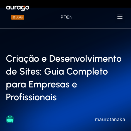
PT
EN
BLOG
Materiais 
Criação e Desenvolvimento
de Sites: Guia Completo
para Empresas e
Profissionais
maurotanaka