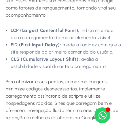
site. Essas métricas são consideradas pelo Google
como fatores de ranqueamento, tornando vital seu
acompanhamento.
LCP (Largest Contentful Paint):
indica o tempo
para carregamento do maior elemento visível.
FID (First Input Delay):
mede a rapidez com que o
site responde ao primeiro comando do usuário.
CLS (Cumulative Layout Shift):
avalia a
estabilidade visual durante o carregamento.
Para otimizar esses pontos, comprima imagens,
minimize códigos desnecessários, implemente
carregamento assíncrono de scripts e utilize
hospedagens rápidas. Sites que carregam bem e
oferecem navegação fluida têm maiores chances de
retenção e melhores resultados no Google.