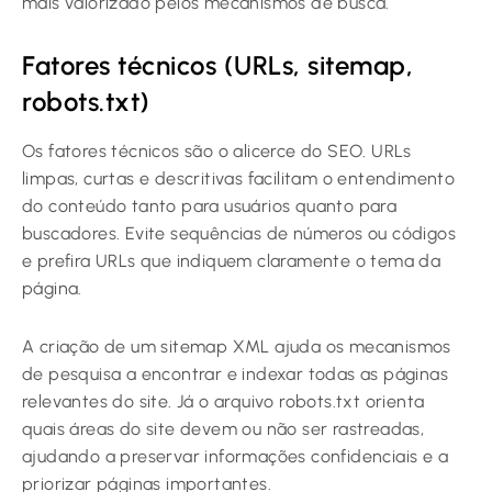
mais valorizado pelos mecanismos de busca.
Fatores técnicos (URLs, sitemap,
robots.txt)
Os fatores técnicos são o alicerce do SEO. URLs
limpas, curtas e descritivas facilitam o entendimento
do conteúdo tanto para usuários quanto para
buscadores. Evite sequências de números ou códigos
e prefira URLs que indiquem claramente o tema da
página.
A criação de um sitemap XML ajuda os mecanismos
de pesquisa a encontrar e indexar todas as páginas
relevantes do site. Já o arquivo robots.txt orienta
quais áreas do site devem ou não ser rastreadas,
ajudando a preservar informações confidenciais e a
priorizar páginas importantes.