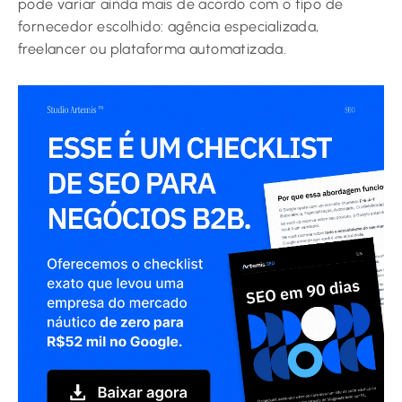
pode variar ainda mais de acordo com o tipo de
fornecedor escolhido: agência especializada,
freelancer ou plataforma automatizada.