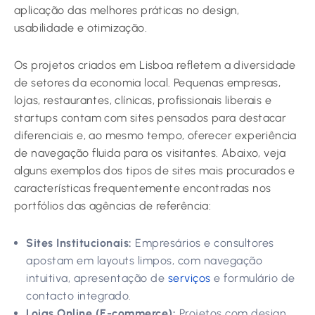
aplicação das melhores práticas no design,
usabilidade e otimização.
Os projetos criados em Lisboa refletem a diversidade
de setores da economia local. Pequenas empresas,
lojas, restaurantes, clínicas, profissionais liberais e
startups contam com sites pensados para destacar
diferenciais e, ao mesmo tempo, oferecer experiência
de navegação fluida para os visitantes. Abaixo, veja
alguns exemplos dos tipos de sites mais procurados e
características frequentemente encontradas nos
portfólios das agências de referência:
Sites Institucionais:
Empresários e consultores
apostam em layouts limpos, com navegação
intuitiva, apresentação de
serviços
e formulário de
contacto integrado.
Lojas Online (E-commerce):
Projetos com design