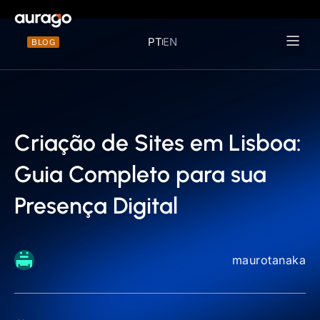
PT
EN
BLOG
Materiais 
Criação de Sites em Lisboa:
Guia Completo para sua
Presença Digital
maurotanaka