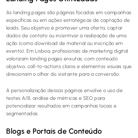
As landing pages são páginas focadas em campanhas
específicas ou em ações estratégicas de captação de
leads. Seu objetivo é promover uma oferta, captar
dados de contato ou incentivar a realização de uma
ação (como download de material ou inscrição em
evento). Em Lisboa, profissionais de marketing digital
valorizam landing pages enxutas, com conteúdo
objetivo, call-to-actions claros e elementos visuais que
direcionam o olhar do visitante para a conversão.
A personalização dessas páginas envolve o uso de
testes A/B, análise de métricas e SEO para
potencializar resultados em campanhas locais e
segmentadas.
Blogs e Portais de Conteúdo