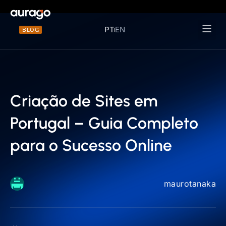
PT
EN
BLOG
Materiais 
Criação de Sites em
Portugal – Guia Completo
para o Sucesso Online
maurotanaka