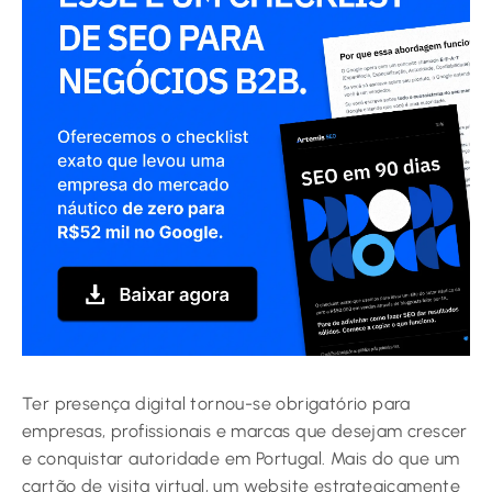
Ter presença digital tornou-se obrigatório para
empresas, profissionais e marcas que desejam crescer
e conquistar autoridade em Portugal. Mais do que um
cartão de visita virtual, um website estrategicamente