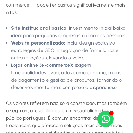
commerce — pode ter custos significativamente mais
altos.
Site institucional básico:
investimento inicial baixo,
ideal para pequenas empresas ou marcas pessoais.
Website personalizado:
inclui design exclusivo,
estratégias de SEO, integração de formulários e
outras funções, elevando o valor.
Lojas online (e-commerce):
exigem
funcionalidades avançadas como carrinho, meios
de pagamento e gestão de produtos, tornando o
desenvolvimento mais complexo e dispendioso.
Os valores refletem não só a construção, mas também
a segurança, usabilidade e um visual alinhado ao
público português. É comum encontrar desde
freelancers que oferecem soluções mais económicas,
até empresas especializadas que entregam projetos