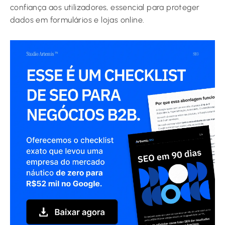
confiança aos utilizadores, essencial para proteger
dados em formulários e lojas online.