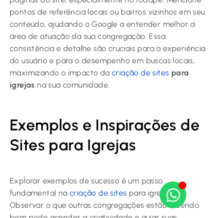
pontos de referência locais ou bairros vizinhos em seu
conteúdo, ajudando o Google a entender melhor a
área de atuação da sua congregação. Essa
consistência e detalhe são cruciais para a experiência
do usuário e para o desempenho em buscas locais,
maximizando o impacto da
criação de sites
para
igrejas
na sua comunidade.
Exemplos e Inspirações de
Sites para Igrejas
Explorar exemplos de sucesso é um passo
fundamental na
criação de sites
para igrejas.
Observar o que outras congregações estão fazendo
bem pode acender a criatividade e guiar suas