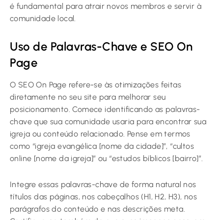
é fundamental para atrair novos membros e servir à
comunidade local.
Uso de Palavras-Chave e SEO On
Page
O SEO On Page refere-se às otimizações feitas
diretamente no seu site para melhorar seu
posicionamento. Comece identificando as palavras-
chave que sua comunidade usaria para encontrar sua
igreja ou conteúdo relacionado. Pense em termos
como “igreja evangélica [nome da cidade]”, “cultos
online [nome da igreja]” ou “estudos bíblicos [bairro]”.
Integre essas palavras-chave de forma natural nos
títulos das páginas, nos cabeçalhos (H1, H2, H3), nos
parágrafos do conteúdo e nas descrições meta.