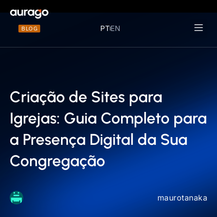
PT
EN
BLOG
Materiais 
Criação de Sites para
Igrejas: Guia Completo para
a Presença Digital da Sua
Congregação
maurotanaka