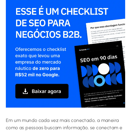
Em um mundo cada vez mais conectado, a maneira
como as pessoas buscam informação, se conectam e