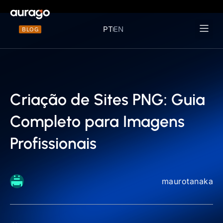
PT
EN
BLOG
Materiais 
Criação de Sites PNG: Guia
Completo para Imagens
Profissionais
maurotanaka