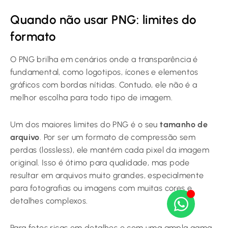
Quando não usar PNG: limites do
formato
O PNG brilha em cenários onde a transparência é
fundamental, como logotipos, ícones e elementos
gráficos com bordas nítidas. Contudo, ele não é a
melhor escolha para todo tipo de imagem.
Um dos maiores limites do PNG é o seu
tamanho de
arquivo
. Por ser um formato de compressão sem
perdas (lossless), ele mantém cada pixel da imagem
original. Isso é ótimo para qualidade, mas pode
resultar em arquivos muito grandes, especialmente
para fotografias ou imagens com muitas cores e
detalhes complexos.
Para fotos ricas em detalhes e com uma ampla gama