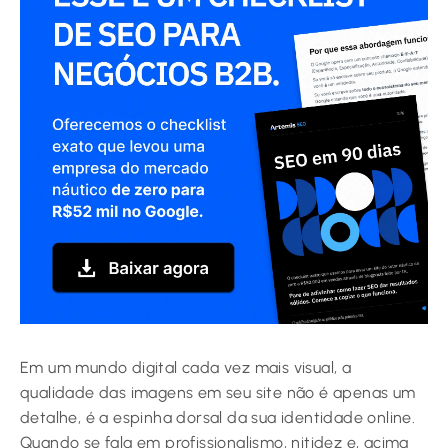
Em um mundo digital cada vez mais visual, a
qualidade das imagens em seu site não é apenas um
detalhe, é a espinha dorsal da sua identidade online.
Quando se fala em profissionalismo, nitidez e, acima