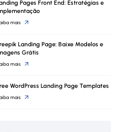
anding Pages Front End: Estratégias e
mplementação
aiba mais
reepik Landing Page: Baixe Modelos e
magens Grátis
aiba mais
ree WordPress Landing Page Templates
aiba mais