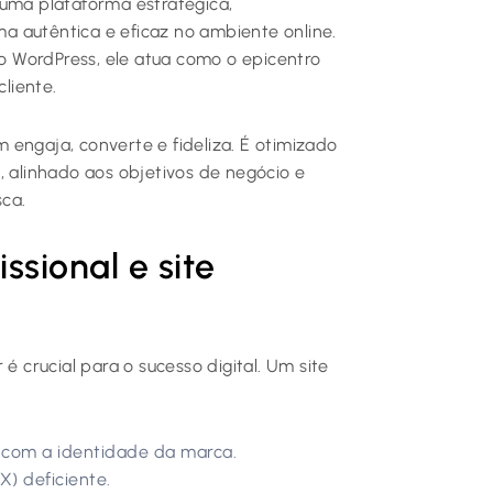
 uma plataforma estratégica,
a autêntica e eficaz no ambiente online.
do WordPress, ele atua como o epicentro
liente.
engaja, converte e fideliza. É otimizado
, alinhado aos objetivos de negócio e
ca.
issional e site
é crucial para o sucesso digital. Um site
 com a identidade da marca.
) deficiente.