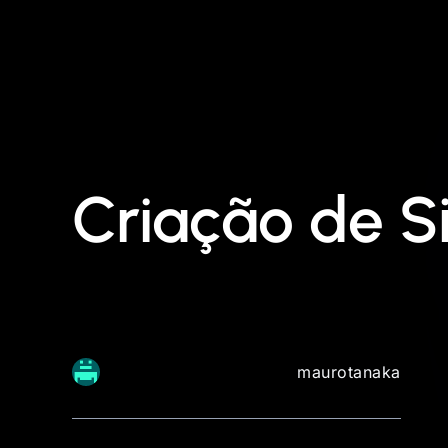
Criação de Si
maurotanaka