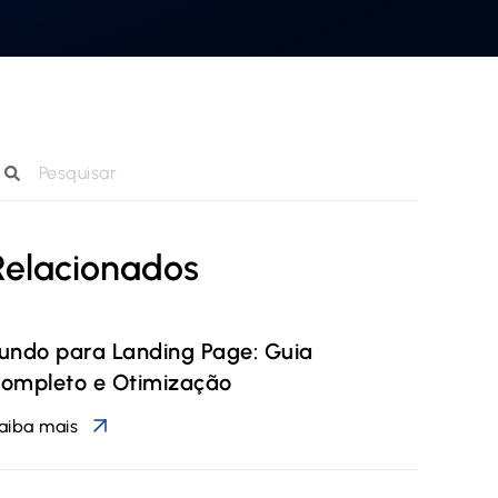
Relacionados
undo para Landing Page: Guia
ompleto e Otimização
aiba mais