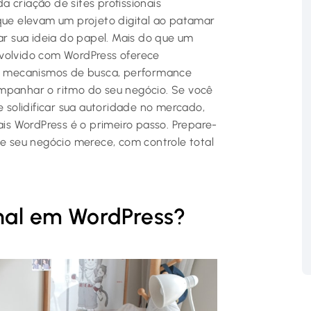
 criação de sites profissionais
e elevam um projeto digital ao patamar
rar sua ideia do papel. Mais do que um
senvolvido com WordPress oferece
ara mecanismos de busca, performance
ompanhar o ritmo do seu negócio. Se você
e solidificar sua autoridade no mercado,
ais WordPress é o primeiro passo. Prepare-
ue seu negócio merece, com controle total
onal em WordPress?