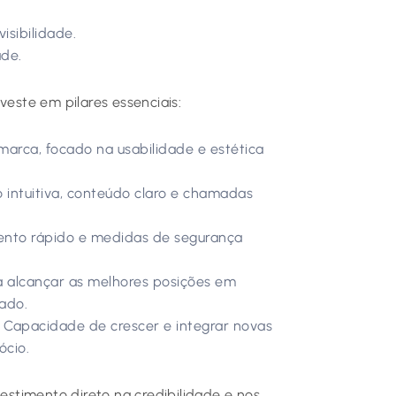
.
isibilidade.
ade.
veste em pilares essenciais:
marca, focado na usabilidade e estética
intuitiva, conteúdo claro e chamadas
nto rápido e medidas de segurança
a alcançar as melhores posições em
ado.
Capacidade de crescer e integrar novas
ócio.
estimento direto na credibilidade e nos