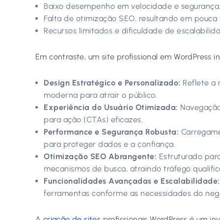
Baixo desempenho em velocidade e segurança
Falta de otimização SEO, resultando em pouca v
Recursos limitados e dificuldade de escalabilid
Em contraste, um site profissional em WordPress in
Design Estratégico e Personalizado:
Reflete a 
moderna para atrair o público.
Experiência do Usuário Otimizada:
Navegação 
para ação (CTAs) eficazes.
Performance e Segurança Robusta:
Carregame
para proteger dados e a confiança.
Otimização SEO Abrangente:
Estruturado par
mecanismos de busca, atraindo tráfego qualific
Funcionalidades Avançadas e Escalabilidade:
ferramentas conforme as necessidades do neg
A
criação de sites
profissionais WordPress é um inv