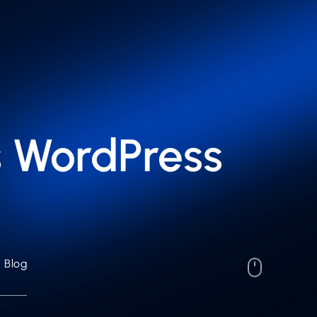
is WordPress
Blog