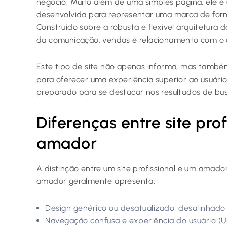
negócio. Muito além de uma simples página, ele é
desenvolvida para representar uma marca de form
Construído sobre a robusta e flexível arquitetura 
da comunicação, vendas e relacionamento com o c
Este tipo de site não apenas informa, mas também 
para oferecer uma experiência superior ao usuário
preparado para se destacar nos resultados de bus
Diferenças entre site prof
amador
A distinção entre um site profissional e um amador 
amador geralmente apresenta:
Design genérico ou desatualizado, desalinhado
Navegação confusa e experiência do usuário (UX