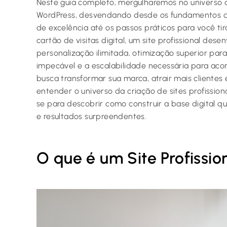
Neste guia completo, mergulharemos no universo da
WordPress, desvendando desde os fundamentos qu
de excelência até os passos práticos para você ti
cartão de visitas digital, um site profissional de
personalização ilimitada, otimização superior p
impecável e a escalabilidade necessária para ac
busca transformar sua marca, atrair mais clientes 
entender o universo da criação de sites profission
se para descobrir como construir a base digital q
e resultados surpreendentes.
O que é um Site Profissi