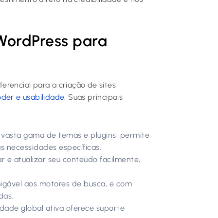
 WordPress para
erencial para a criação de sites
der e usabilidade
. Suas principais
asta gama de temas e plugins, permite
às necessidades específicas.
e atualizar seu conteúdo facilmente,
igável aos motores de busca, e com
das.
de global ativa oferece suporte