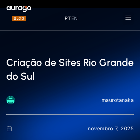
PT
EN
BLOG
Materiais 
Criação de Sites Rio Grande
do Sul
maurotanaka
novembro 7, 2025