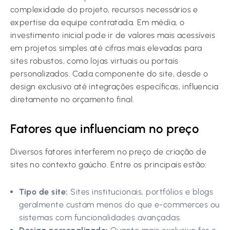
complexidade do projeto, recursos necessários e
expertise da equipe contratada. Em média, o
investimento inicial pode ir de valores mais acessíveis
em projetos simples até cifras mais elevadas para
sites robustos, como lojas virtuais ou portais
personalizados. Cada componente do site, desde o
design exclusivo até integrações específicas, influencia
diretamente no orçamento final.
Fatores que influenciam no preço
Diversos fatores interferem no preço de criação de
sites no contexto gaúcho. Entre os principais estão:
Tipo de site:
Sites institucionais, portfólios e blogs
geralmente custam menos do que e-commerces ou
sistemas com funcionalidades avançadas.