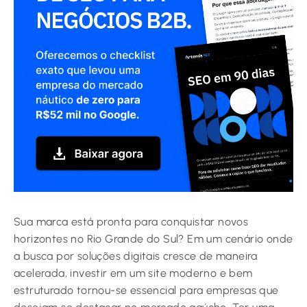
Sua marca está pronta para conquistar novos
horizontes no Rio Grande do Sul? Em um cenário onde
a busca por soluções digitais cresce de maneira
acelerada, investir em um site moderno e bem
estruturado tornou-se essencial para empresas que