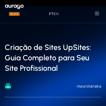
PT
EN
BLOG
Materiais 
Criação de Sites UpSites:
Guia Completo para Seu
Site Profissional
maurotanaka