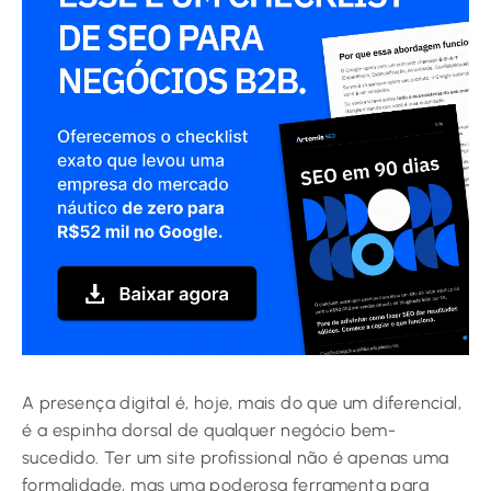
A presença digital é, hoje, mais do que um diferencial,
é a espinha dorsal de qualquer negócio bem-
sucedido. Ter um site profissional não é apenas uma
formalidade, mas uma poderosa ferramenta para