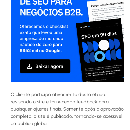
O cliente participa ativamente desta etapa,
revisando o site e fornecendo feedback para
quaisquer ajustes finais. Somente após a aprovação
completa, o site é publicado, tornando-se acessível
ao público global.