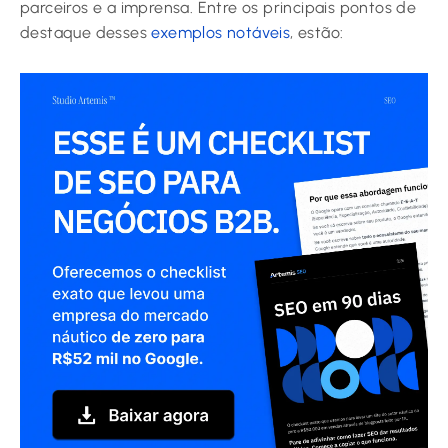
parceiros e a imprensa. Entre os principais pontos de
destaque desses
exemplos notáveis
, estão: