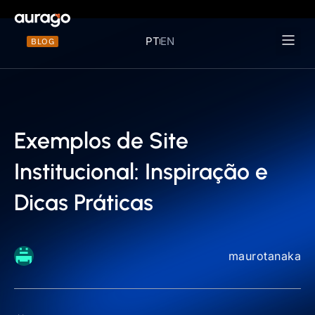
PT
EN
BLOG
Materiais 
Exemplos de Site
Institucional: Inspiração e
Dicas Práticas
maurotanaka