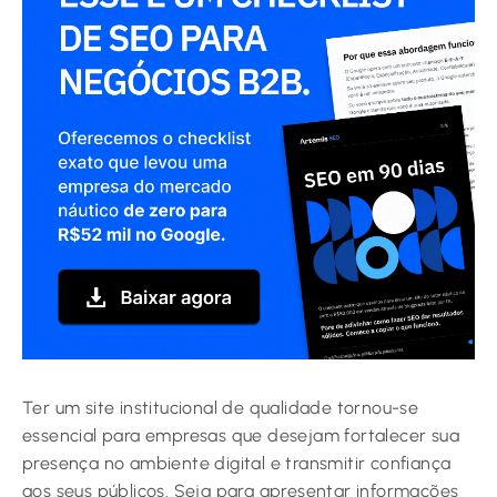
Ter um site institucional de qualidade tornou-se
essencial para empresas que desejam fortalecer sua
presença no ambiente digital e transmitir confiança
aos seus públicos. Seja para apresentar informações