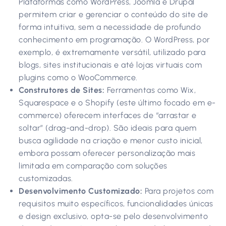
Plataformas como WordPress, Joomla e Drupal
permitem criar e gerenciar o conteúdo do site de
forma intuitiva, sem a necessidade de profundo
conhecimento em programação. O WordPress, por
exemplo, é extremamente versátil, utilizado para
blogs, sites institucionais e até lojas virtuais com
plugins como o WooCommerce.
Construtores de Sites:
Ferramentas como Wix,
Squarespace e o Shopify (este último focado em e-
commerce) oferecem interfaces de “arrastar e
soltar” (drag-and-drop). São ideais para quem
busca agilidade na criação e menor custo inicial,
embora possam oferecer personalização mais
limitada em comparação com soluções
customizadas.
Desenvolvimento Customizado:
Para projetos com
requisitos muito específicos, funcionalidades únicas
e design exclusivo, opta-se pelo desenvolvimento