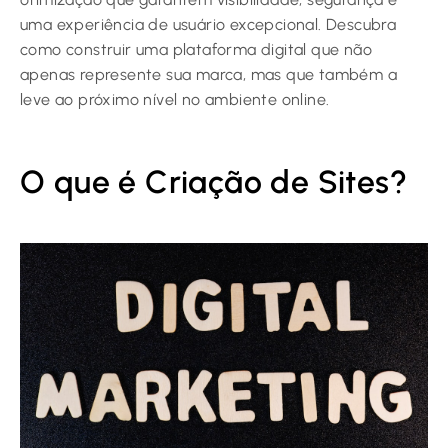
uma experiência de usuário excepcional. Descubra
como construir uma plataforma digital que não
apenas represente sua marca, mas que também a
leve ao próximo nível no ambiente online.
O que é Criação de Sites?