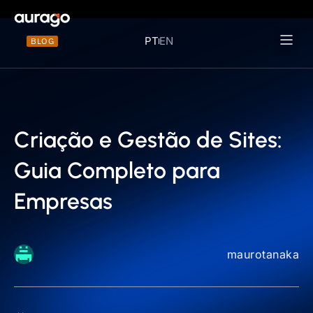
PT
EN
BLOG
Materiais 
Criação e Gestão de Sites:
Guia Completo para
Empresas
maurotanaka