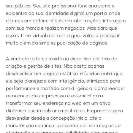
seu público. Seu site profissional funciona como o
epicentro da sua identidade digital, um portal onde
clientes em potencial buscam informações, interagem
com sua marca e realizam negócios. Mas para que
essa vitrine virtual realmente gere valor, é preciso ir
muito além da simples publicação de páginas.
A verdadeira força reside na expertise por trás da
criação e gestão de sites. Não basta apenas
desenvolver um projeto estático; é fundamental que
ele seja planejado com inteligência, otimizado para
performance e mantido com diligência. Compreender
as nuances deste processo é essencial para
transformar seu endereço na web em um ativo
dinâmico que impulsiona resultados. Prepare-se para
desvendar desde a concepção inicial até a
manutenção contínua, passando por estratégias de
otimização que garantem visibilidade, segurança e