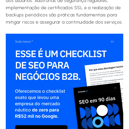
dos usuários. Auditorias de segurança regulares,
implementação de certificados SSL e a realização de
backups periódicos são práticas fundamentais para
mitigar riscos e assegurar a continuidade dos serviços.