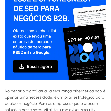
No cenário digital atual, a segurança cibernética não é
apenas uma necessidade, é um pilar estratégico para
qualquer negócio. Para as empresas que oferecem
soluções neste setor vital, ter uma cyber security