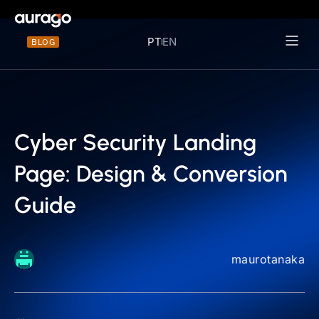
PT
EN
BLOG
Materiais 
Cyber Security Landing
Page: Design & Conversion
Guide
maurotanaka