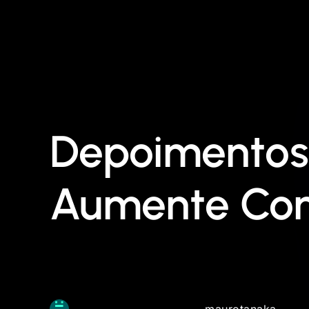
Depoimentos
Aumente Con
maurotanaka