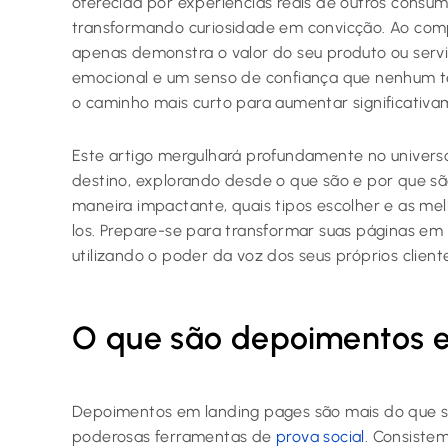
oferecida por experiências reais de outros consum
transformando curiosidade em convicção. Ao compa
apenas demonstra o valor do seu produto ou ser
emocional e um senso de confiança que nenhum te
o caminho mais curto para aumentar significativa
Este artigo mergulhará profundamente no univer
destino, explorando desde o que são e por que são
maneira impactante, quais tipos escolher e as mel
los. Prepare-se para transformar suas páginas e
utilizando o poder da voz dos seus próprios cliente
O que são depoimentos 
Depoimentos em landing pages são mais do que sim
poderosas ferramentas de
prova social
. Consiste