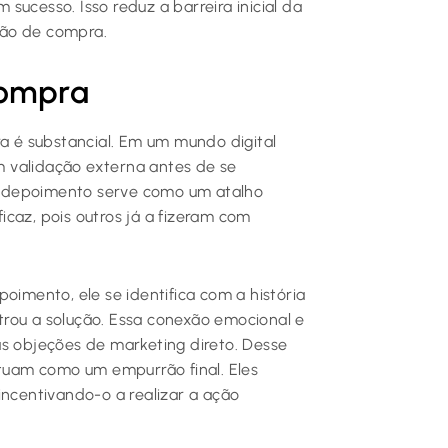
sucesso. Isso reduz a barreira inicial da
são de compra.
compra
 é substancial. Em um mundo digital
 validação externa antes de se
m depoimento serve como um atalho
ficaz, pois outros já a fizeram com
oimento, ele se identifica com a história
rou a solução. Essa conexão emocional e
as objeções de marketing direto. Desse
atuam como um empurrão final. Eles
incentivando-o a realizar a ação