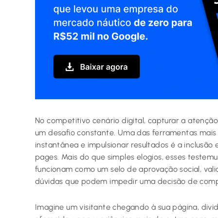
No competitivo cenário digital, capturar a atenção
um desafio constante. Uma das ferramentas mais e
instantânea e impulsionar resultados é a inclusã
pages. Mais do que simples elogios, esses testemun
funcionam como um selo de aprovação social, vali
dúvidas que podem impedir uma decisão de comp
Imagine um visitante chegando à sua página, divid