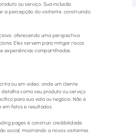
roduto ou serviço. Sua inclusão
r a percepção do visitante, construindo
isivo, oferecendo uma perspectiva
iona. Eles servem para mitigar riscos
de experiências compartilhadas.
rita ou em vídeo, onde um cliente
le detalha como seu produto ou serviço
ífico para sua vida ou negócio. Não é
em fatos e resultados.
ing pages é construir credibilidade
o social, mostrando a novos visitantes