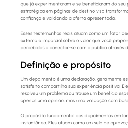
que já experimentaram e se beneficiaram do seu p
estratégica em páginas de destino visa transforma
confiança e validando a oferta apresentada.
Esses testemunhos reais atuam como um fator dec
externa e imparcial sobre o valor que você proporc
percebidos e conectar-se com o público através 
Definição e propósito
Um depoimento é uma declaração, geralmente esc
satisfeito compartilha sua experiência positiva. E
resolveu um problema ou trouxe um benefício espec
apenas uma opinião, mas uma validação com base 
O propósito fundamental dos depoimentos em land
instantânea. Eles atuam como um selo de aprovaçã