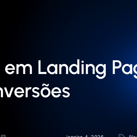
 em Landing Pa
versões
janeiro 4, 2026