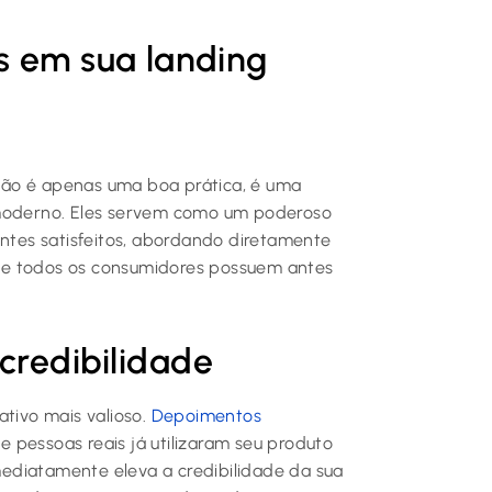
s em sua landing
não é apenas uma boa prática, é uma
 moderno. Eles servem como um poderoso
entes satisfeitos, abordando diretamente
ue todos os consumidores possuem antes
credibilidade
ativo mais valioso.
Depoimentos
pessoas reais já utilizaram seu produto
imediatamente eleva a credibilidade da sua