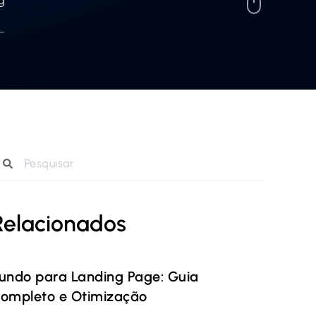
g
Relacionados
undo para Landing Page: Guia
ompleto e Otimização