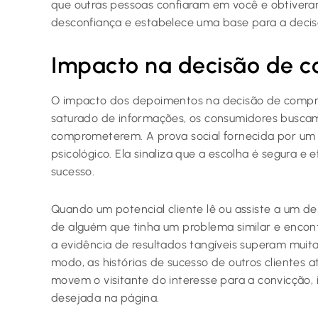
que outras pessoas confiaram em você e obtiveram 
desconfiança e estabelece uma base para a deci
Impacto na decisão de 
O impacto dos depoimentos na decisão de compra
saturado de informações, os consumidores buscam
comprometerem. A prova social fornecida por u
psicológico. Ela sinaliza que a escolha é segura e e
sucesso.
Quando um potencial cliente lê ou assiste a um dep
de alguém que tinha um problema similar e encont
a evidência de resultados tangíveis superam muit
modo, as histórias de sucesso de outros clientes 
movem o visitante do interesse para a convicção, 
desejada na página.