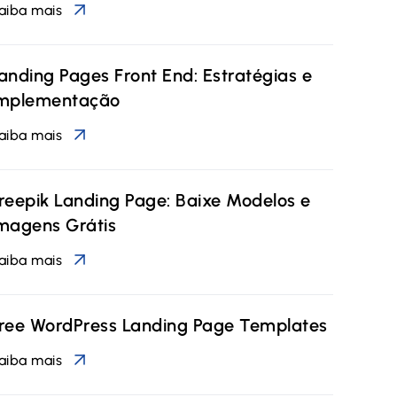
aiba mais
anding Pages Front End: Estratégias e
mplementação
aiba mais
reepik Landing Page: Baixe Modelos e
magens Grátis
aiba mais
ree WordPress Landing Page Templates
aiba mais