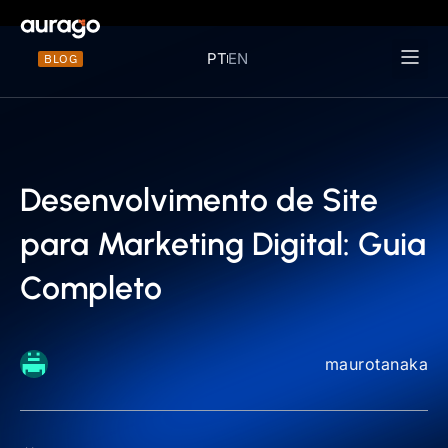
PT
EN
BLOG
Materiais 
Desenvolvimento de Site
para Marketing Digital: Guia
Completo
maurotanaka