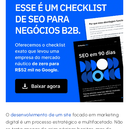
O
desenvolvimento de um site
focado em marketing
digital é um processo estratégico e multifacetado. Não