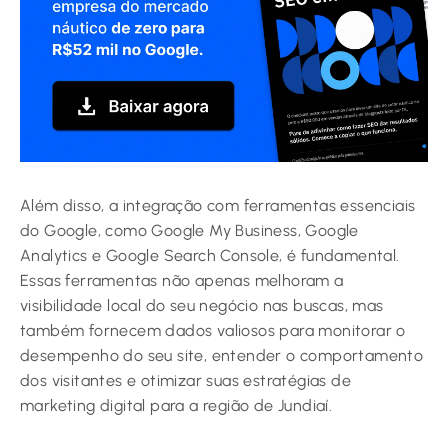
Além disso, a integração com ferramentas essenciais
do Google, como Google My Business, Google
Analytics e Google Search Console, é fundamental.
Essas ferramentas não apenas melhoram a
visibilidade local do seu negócio nas buscas, mas
também fornecem dados valiosos para monitorar o
desempenho do seu site, entender o comportamento
dos visitantes e otimizar suas estratégias de
marketing digital para a região de Jundiaí.