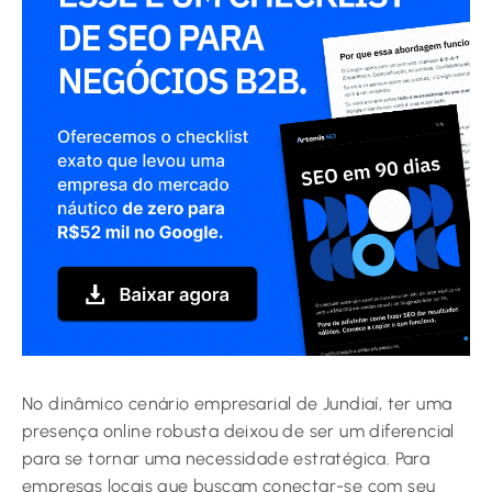
No dinâmico cenário empresarial de Jundiaí, ter uma
presença online robusta deixou de ser um diferencial
para se tornar uma necessidade estratégica. Para
empresas locais que buscam conectar-se com seu