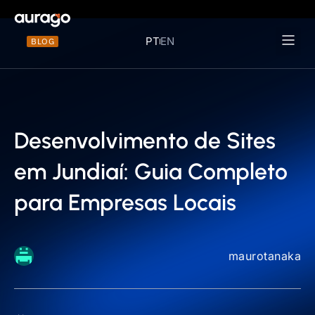
PT
EN
BLOG
Materiais 
Desenvolvimento de Sites
em Jundiaí: Guia Completo
para Empresas Locais
maurotanaka