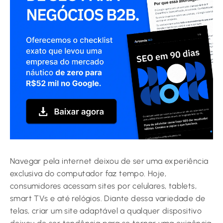
Navegar pela internet deixou de ser uma experiência
exclusiva do computador faz tempo. Hoje,
consumidores acessam sites por celulares, tablets,
smart TVs e até relógios. Diante dessa variedade de
telas, criar um site adaptável a qualquer dispositivo