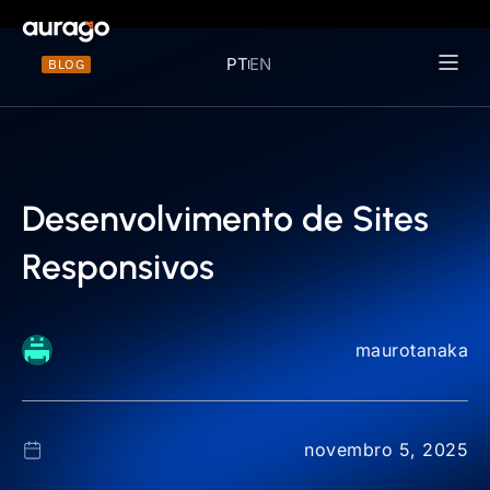
PT
EN
BLOG
Materiais 
Desenvolvimento de Sites
Responsivos
maurotanaka
novembro 5, 2025