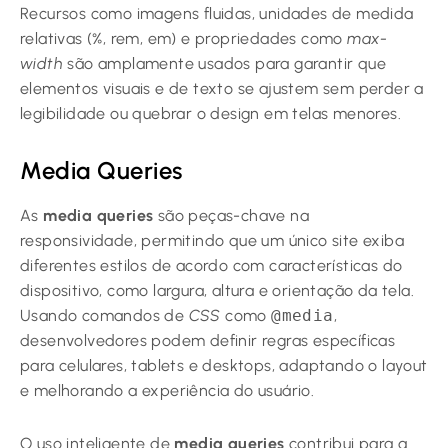
Recursos como imagens fluidas, unidades de medida
relativas (%, rem, em) e propriedades como
max-
width
são amplamente usados para garantir que
elementos visuais e de texto se ajustem sem perder a
legibilidade ou quebrar o design em telas menores.
Media Queries
As
media queries
são peças-chave na
responsividade, permitindo que um único site exiba
diferentes estilos de acordo com características do
dispositivo, como largura, altura e orientação da tela.
Usando comandos de
CSS
como
@media
,
desenvolvedores podem definir regras específicas
para celulares, tablets e desktops, adaptando o layout
e melhorando a experiência do usuário.
O uso inteligente de
media queries
contribui para a