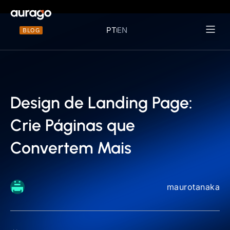
PT
EN
BLOG
Materiais 
Design de Landing Page:
Crie Páginas que
Convertem Mais
maurotanaka