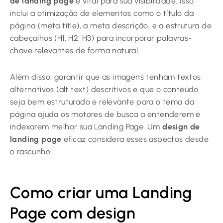
de landing page
é vital para sua visibilidade. Isso
inclui a otimização de elementos como o título da
página (meta title), a meta descrição, e a estrutura de
cabeçalhos (H1, H2, H3) para incorporar palavras-
chave relevantes de forma natural.
Além disso, garantir que as imagens tenham textos
alternativos (alt text) descritivos e que o conteúdo
seja bem estruturado e relevante para o tema da
página ajuda os motores de busca a entenderem e
indexarem melhor sua Landing Page. Um
design de
landing page
eficaz considera esses aspectos desde
o rascunho.
Como criar uma Landing
Page com design