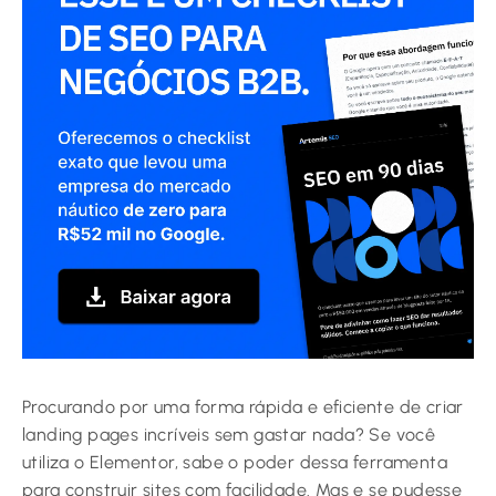
Procurando por uma forma rápida e eficiente de criar
landing pages incríveis sem gastar nada? Se você
utiliza o Elementor, sabe o poder dessa ferramenta
para construir sites com facilidade. Mas e se pudesse