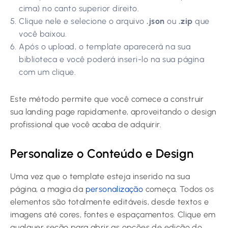
cima) no canto superior direito.
Clique nele e selecione o arquivo
.json
ou
.zip
que
você baixou.
Após o upload, o template aparecerá na sua
biblioteca e você poderá inseri-lo na sua página
com um clique.
Este método permite que você comece a construir
sua landing page rapidamente, aproveitando o design
profissional que você acaba de adquirir.
Personalize o Conteúdo e Design
Uma vez que o template esteja inserido na sua
página, a magia da
personalização
começa. Todos os
elementos são totalmente editáveis, desde textos e
imagens até cores, fontes e espaçamentos. Clique em
qualquer seção para abrir as opções de edição do