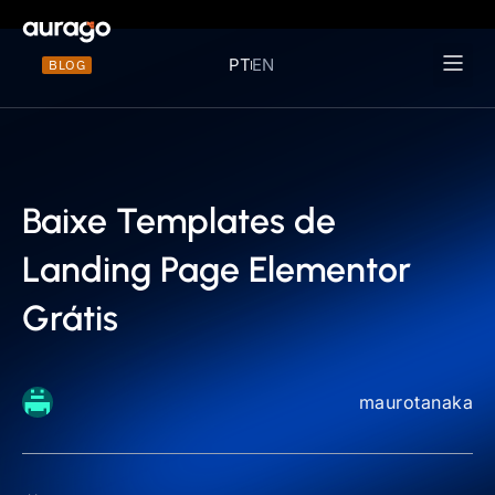
PT
EN
BLOG
Materiais 
Baixe Templates de
Landing Page Elementor
Grátis
maurotanaka