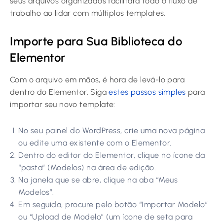
seus arquivos organizados facilitará todo o fluxo de
trabalho ao lidar com múltiplos templates.
Importe para Sua Biblioteca do
Elementor
Com o arquivo em mãos, é hora de levá-lo para
dentro do Elementor. Siga
estes passos simples
para
importar seu novo template:
No seu painel do WordPress, crie uma nova página
ou edite uma existente com o Elementor.
Dentro do editor do Elementor, clique no ícone da
“pasta” (Modelos) na área de edição.
Na janela que se abre, clique na aba “Meus
Modelos”.
Em seguida, procure pelo botão “Importar Modelo”
ou “Upload de Modelo” (um ícone de seta para