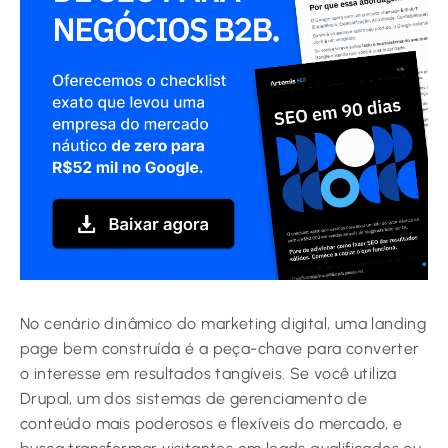
No cenário dinâmico do marketing digital, uma landing
page bem construída é a peça-chave para converter
o interesse em resultados tangíveis. Se você utiliza
Drupal, um dos sistemas de gerenciamento de
conteúdo mais poderosos e flexíveis do mercado, e