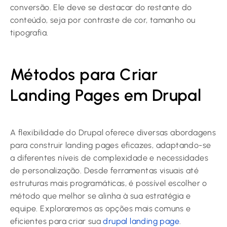
conversão. Ele deve se destacar do restante do
conteúdo, seja por contraste de cor, tamanho ou
tipografia.
Métodos para Criar
Landing Pages em Drupal
A flexibilidade do Drupal oferece diversas abordagens
para construir landing pages eficazes, adaptando-se
a diferentes níveis de complexidade e necessidades
de personalização. Desde ferramentas visuais até
estruturas mais programáticas, é possível escolher o
método que melhor se alinha à sua estratégia e
equipe. Exploraremos as opções mais comuns e
eficientes para criar sua
drupal landing page
.