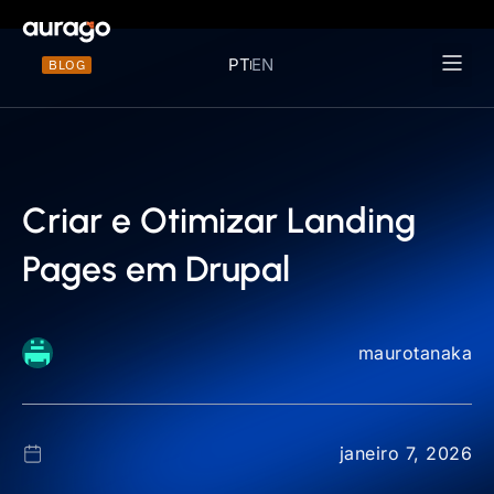
PT
EN
BLOG
Materiais 
Criar e Otimizar Landing
Pages em Drupal
maurotanaka
janeiro 7, 2026