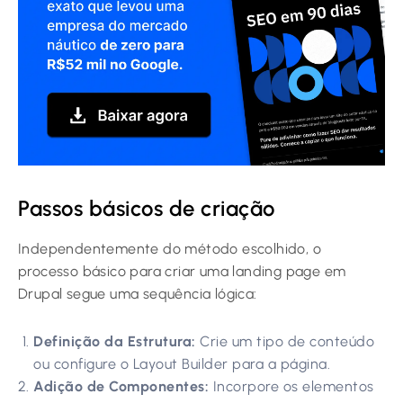
Passos básicos de criação
Independentemente do método escolhido, o
processo básico para criar uma landing page em
Drupal segue uma sequência lógica:
Definição da Estrutura:
Crie um tipo de conteúdo
ou configure o Layout Builder para a página.
Adição de Componentes:
Incorpore os elementos