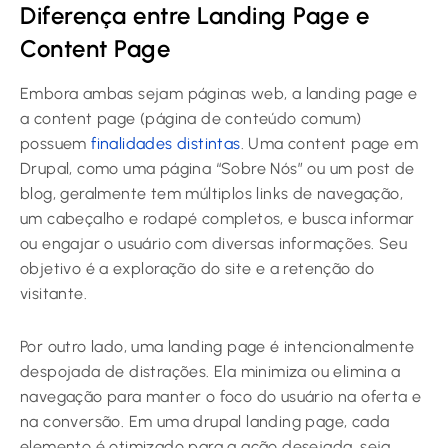
Diferença entre Landing Page e
Content Page
Embora ambas sejam páginas web, a landing page e
a content page (página de conteúdo comum)
possuem
finalidades distintas
. Uma content page em
Drupal, como uma página “Sobre Nós” ou um post de
blog, geralmente tem múltiplos links de navegação,
um cabeçalho e rodapé completos, e busca informar
ou engajar o usuário com diversas informações. Seu
objetivo é a exploração do site e a retenção do
visitante.
Por outro lado, uma landing page é intencionalmente
despojada de distrações. Ela minimiza ou elimina a
navegação para manter o foco do usuário na oferta e
na conversão. Em uma drupal landing page, cada
elemento é otimizado para a ação desejada, seja