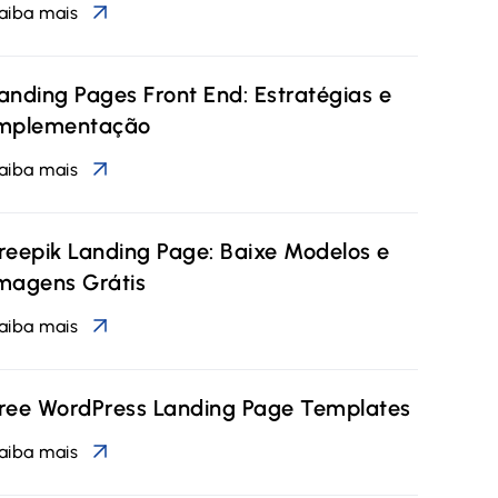
aiba mais
anding Pages Front End: Estratégias e
mplementação
aiba mais
reepik Landing Page: Baixe Modelos e
magens Grátis
aiba mais
ree WordPress Landing Page Templates
aiba mais