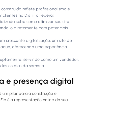
onstruído reflete profissionalismo e
 clientes no Distrito Federal.
lizada sabe como otimizar seu site
tando-o diretamente com potenciais
 crescente digitalização, um site de
staque, oferecendo uma experiência
rruptamente, servindo como um vendedor,
todos os dias da semana.
a e presença digital
é um pilar para a construção e
 Ele é a representação online da sua