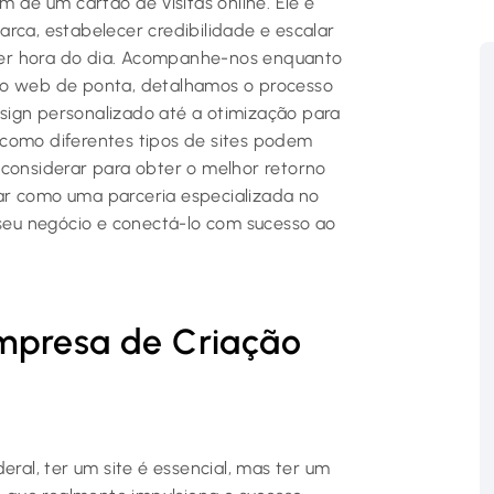
m de um cartão de visitas online. Ele é
rca, estabelecer credibilidade e escalar
uer hora do dia. Acompanhe-nos enquanto
ão web de ponta, detalhamos o processo
sign personalizado até a otimização para
 como diferentes tipos de sites podem
 considerar para obter o melhor retorno
ar como uma parceria especializada no
 seu negócio e conectá-lo com sucesso ao
mpresa de Criação
eral, ter um site é essencial, mas ter um