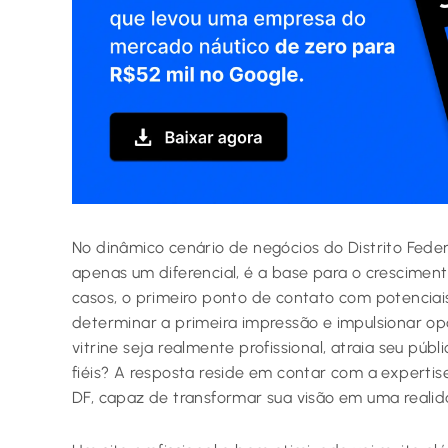
No dinâmico cenário de negócios do Distrito Feder
apenas um diferencial, é a base para o crescimento
casos, o primeiro ponto de contato com potenciais 
determinar a primeira impressão e impulsionar o
vitrine seja realmente profissional, atraia seu públ
fiéis? A resposta reside em contar com a experti
DF, capaz de transformar sua visão em uma realid