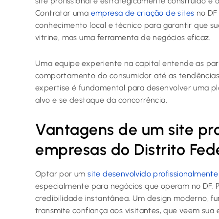
site profissional e estrategicamente construído é 
Contratar uma
empresa de criação de sites
no DF 
conhecimento local e técnico para garantir que s
vitrine, mas uma ferramenta de negócios eficaz.
Uma equipe experiente na capital entende as par
comportamento do consumidor até as tendências di
expertise é fundamental para desenvolver uma pl
alvo e se destaque da concorrência.
Vantagens de um site pro
empresas do Distrito Fed
Optar por um
site desenvolvido profissionalmente
especialmente para negócios que operam no DF. P
credibilidade instantânea. Um design moderno, f
transmite confiança aos visitantes, que veem sua 