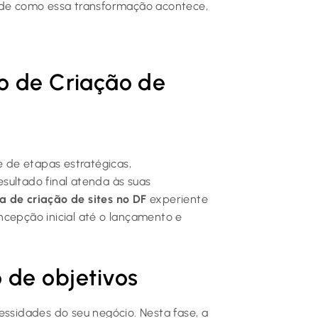
o de como essa transformação acontece,
o de Criação de
e de etapas estratégicas,
sultado final atenda às suas
 de criação de sites no DF
experiente
ncepção inicial até o lançamento e
 de objetivos
sidades do seu negócio. Nesta fase, a