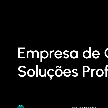
Empresa de C
Soluções Pro
maurotanaka