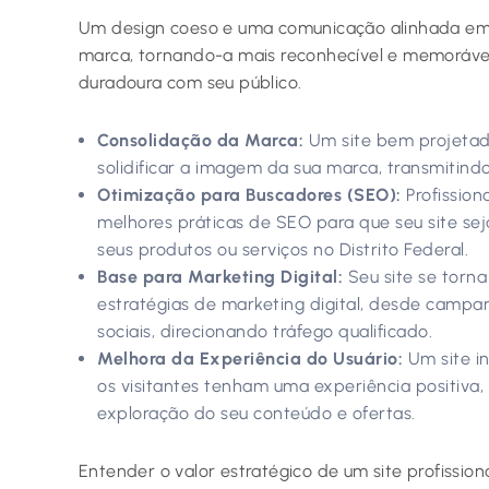
Um design coeso e uma comunicação alinhada em 
marca, tornando-a mais reconhecível e memorável.
duradoura com seu público.
Consolidação da Marca:
Um site bem projetad
solidificar a imagem da sua marca, transmitindo
Otimização para Buscadores (SEO):
Profission
melhores práticas de SEO para que seu site se
seus produtos ou serviços no Distrito Federal.
Base para Marketing Digital:
Seu site se torna
estratégias de marketing digital, desde campa
sociais, direcionando tráfego qualificado.
Melhora da Experiência do Usuário:
Um site in
os visitantes tenham uma experiência positiva
exploração do seu conteúdo e ofertas.
Entender o valor estratégico de um site profission