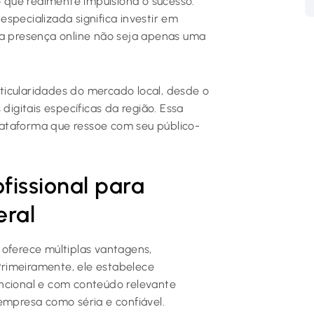
o que realmente impulsiona o sucesso.
especializada significa investir em
ua presença online não seja apenas uma
ticularidades do mercado local, desde o
gitais específicas da região. Essa
ataforma que ressoe com seu público-
fissional para
eral
oferece múltiplas vantagens,
rimeiramente, ele estabelece
uncional e com conteúdo relevante
empresa como séria e confiável.