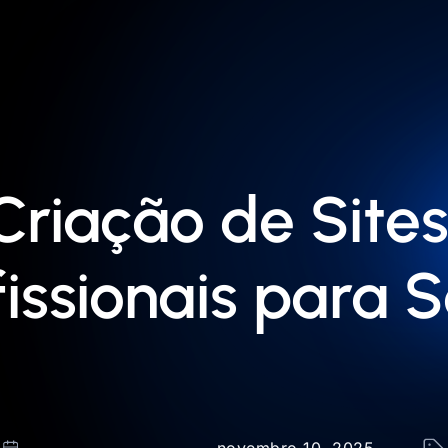
riação de Sites
fissionais para 
novembro 10, 2025