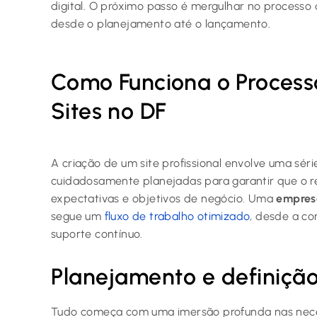
digital. O próximo passo é mergulhar no process
desde o planejamento até o lançamento.
Como Funciona o Process
Sites no DF
A criação de um site profissional envolve uma séri
cuidadosamente planejadas para garantir que o re
expectativas e objetivos de negócio. Uma
empresa
segue um
fluxo de trabalho otimizado
, desde a co
suporte contínuo.
Planejamento e definição
Tudo começa com uma imersão profunda nas neces