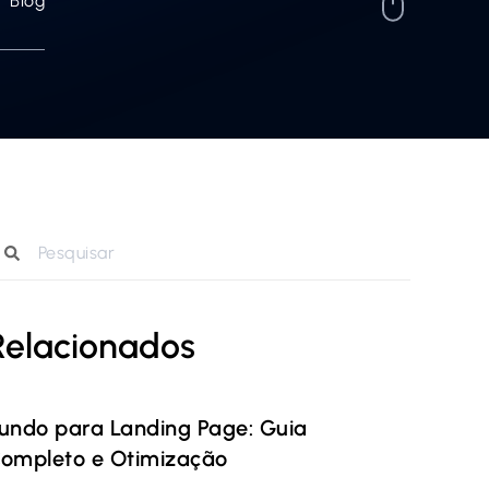
Blog
Relacionados
undo para Landing Page: Guia
ompleto e Otimização