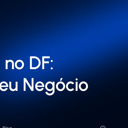
 no DF:
Seu Negócio