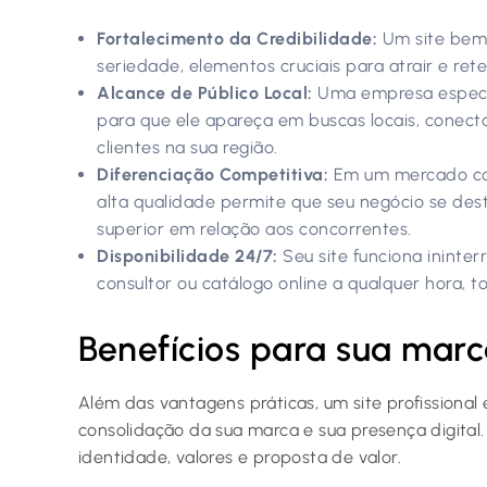
Fortalecimento da Credibilidade:
Um site bem c
seriedade, elementos cruciais para atrair e reter
Alcance de Público Local:
Uma empresa especia
para que ele apareça em buscas locais, conec
clientes na sua região.
Diferenciação Competitiva:
Em um mercado com
alta qualidade permite que seu negócio se de
superior em relação aos concorrentes.
Disponibilidade 24/7:
Seu site funciona ininte
consultor ou catálogo online a qualquer hora, 
Benefícios para sua marc
Além das vantagens práticas, um site profissional 
consolidação da sua marca e sua presença digital.
identidade, valores e proposta de valor.