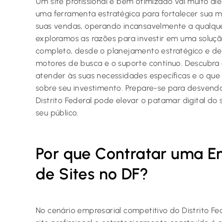
Um site profissional e bem otimizado vai muito alé
uma ferramenta estratégica para fortalecer sua ma
suas vendas, operando incansavelmente a qualq
exploramos as razões para investir em uma soluç
completo, desde o planejamento estratégico e de
motores de busca e o suporte contínuo. Descubra
atender às suas necessidades específicas e o que
sobre seu investimento. Prepare-se para desvend
Distrito Federal pode elevar o patamar digital do
seu público.
Por que Contratar uma E
de Sites no DF?
No cenário empresarial competitivo do Distrito Fed