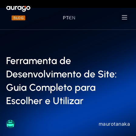
PT
EN
BLOG
Materiais 
Ferramenta de
Desenvolvimento de Site:
Guia Completo para
Escolher e Utilizar
maurotanaka