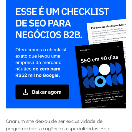
Criar um site deixou de ser exclusividade de
programadores e agências especializadas. Hoje,