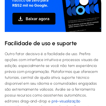
Facilidade de uso e suporte
Outro fator decisivo é a facilidade de uso. Prefira
opções com interface intuitiva e processos visuais de
edição, especialmente se você não tem experiência
prévia com programação. Plataformas que oferecem
tutoriais, central de ajuda ativa, suporte técnico
disponível em seu idioma e comunidades engajadas
são extremamente valiosas. Avalie se a ferramenta
possui recursos como assistentes automáticos,
editores drag-and-drop e
pré-visualização