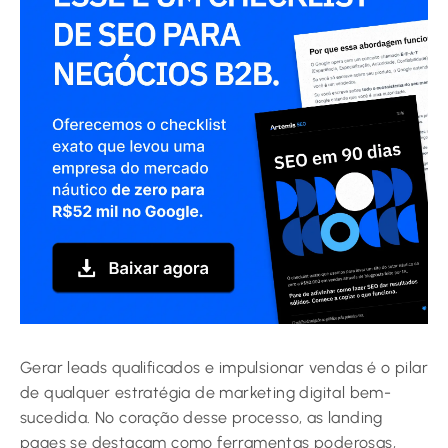
Gerar leads qualificados e impulsionar vendas é o pilar
de qualquer estratégia de marketing digital bem-
sucedida. No coração desse processo, as landing
pages se destacam como ferramentas poderosas,