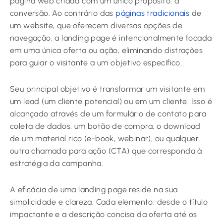
página web criada com um único propósito: a
conversão. Ao contrário das
páginas tradicionais
de
um website, que oferecem diversas opções de
navegação, a landing page é intencionalmente focada
em uma única oferta ou ação, eliminando distrações
para guiar o visitante a um objetivo específico.
Seu principal objetivo é transformar um visitante em
um lead (um cliente potencial) ou em um cliente. Isso é
alcançado através de um formulário de contato para
coleta de dados, um botão de compra, o download
de um material rico (e-book, webinar), ou qualquer
outra chamada para ação (CTA) que corresponda à
estratégia da campanha.
A eficácia de uma landing page reside na sua
simplicidade e clareza. Cada elemento, desde o título
impactante e a descrição concisa da oferta até os