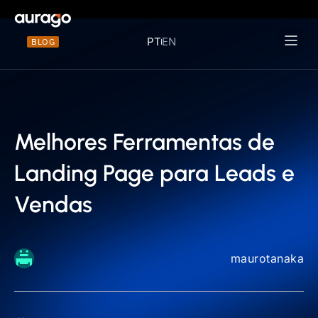
PT
EN
BLOG
Materiais 
Melhores Ferramentas de
Landing Page para Leads e
Vendas
maurotanaka