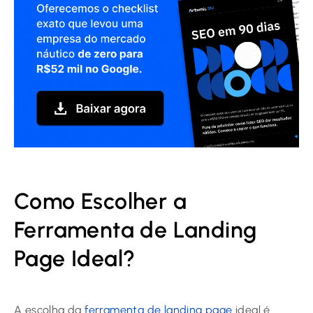
Como Escolher a
Ferramenta de Landing
Page Ideal?
A escolha da
ferramenta de landing page
ideal é