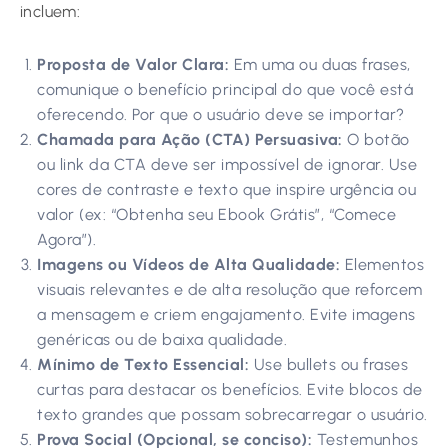
incluem:
Proposta de Valor Clara:
Em uma ou duas frases,
comunique o benefício principal do que você está
oferecendo. Por que o usuário deve se importar?
Chamada para Ação (CTA) Persuasiva:
O botão
ou link da CTA deve ser impossível de ignorar. Use
cores de contraste e texto que inspire urgência ou
valor (ex: “Obtenha seu Ebook Grátis”, “Comece
Agora”).
Imagens ou Vídeos de Alta Qualidade:
Elementos
visuais relevantes e de alta resolução que reforcem
a mensagem e criem engajamento. Evite imagens
genéricas ou de baixa qualidade.
Mínimo de Texto Essencial:
Use bullets ou frases
curtas para destacar os benefícios. Evite blocos de
texto grandes que possam sobrecarregar o usuário.
Prova Social (Opcional, se conciso):
Testemunhos