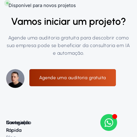
Disponível para novos projetos
Vamos iniciar um projeto?
Agende uma auditoria gratuita para descobrir como
sua empresa pode se beneficiar da consultoria em IA
e automação.
Agende uma auditoria gratuita
Navegação
Conteúdos
Rápida