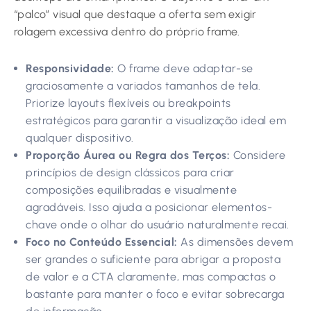
“palco” visual que destaque a oferta sem exigir
rolagem excessiva dentro do próprio frame.
Responsividade:
O frame deve adaptar-se
graciosamente a variados tamanhos de tela.
Priorize layouts flexíveis ou breakpoints
estratégicos para garantir a visualização ideal em
qualquer dispositivo.
Proporção Áurea ou Regra dos Terços:
Considere
princípios de design clássicos para criar
composições equilibradas e visualmente
agradáveis. Isso ajuda a posicionar elementos-
chave onde o olhar do usuário naturalmente recai.
Foco no Conteúdo Essencial:
As dimensões devem
ser grandes o suficiente para abrigar a proposta
de valor e a CTA claramente, mas compactas o
bastante para manter o foco e evitar sobrecarga