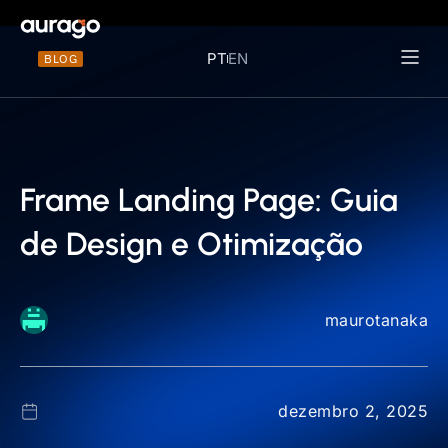
PT
EN
BLOG
Materiais 
Frame Landing Page: Guia
de Design e Otimização
maurotanaka
dezembro 2, 2025