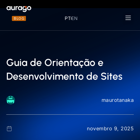
PT
EN
BLOG
Materiais 
Guia de Orientação e
Desenvolvimento de Sites
maurotanaka
novembro 9, 2025