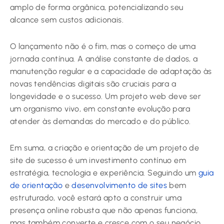
amplo de forma orgânica, potencializando seu
alcance sem custos adicionais.
O lançamento não é o fim, mas o começo de uma
jornada contínua. A análise constante de dados, a
manutenção regular e a capacidade de adaptação às
novas tendências digitais são cruciais para a
longevidade e o sucesso. Um projeto web deve ser
um organismo vivo, em constante evolução para
atender às demandas do mercado e do público.
Em suma, a criação e orientação de um projeto de
site de sucesso é um investimento contínuo em
estratégia, tecnologia e experiência. Seguindo um
guia
de orientação
e
desenvolvimento de sites
bem
estruturado, você estará apto a construir uma
presença online robusta que não apenas funciona,
mas também converte e cresce com o seu negócio,