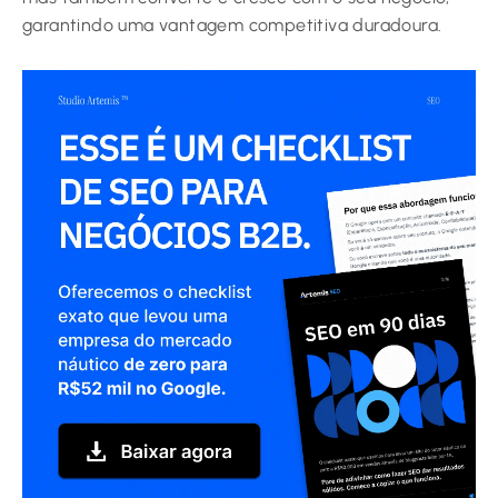
garantindo uma vantagem competitiva duradoura.