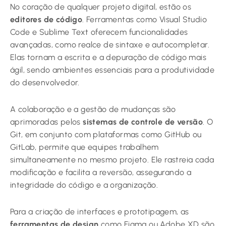
No coração de qualquer projeto digital, estão os
editores de código
. Ferramentas como Visual Studio
Code e Sublime Text oferecem funcionalidades
avançadas, como realce de sintaxe e autocompletar.
Elas tornam a escrita e a depuração de código mais
ágil, sendo ambientes essenciais para a produtividade
do desenvolvedor.
A colaboração e a gestão de mudanças são
aprimoradas pelos
sistemas de controle de versão
. O
Git, em conjunto com plataformas como GitHub ou
GitLab, permite que equipes trabalhem
simultaneamente no mesmo projeto. Ele rastreia cada
modificação e facilita a reversão, assegurando a
integridade do código e a organização.
Para a criação de interfaces e prototipagem, as
ferramentas de design
como Figma ou Adobe XD são