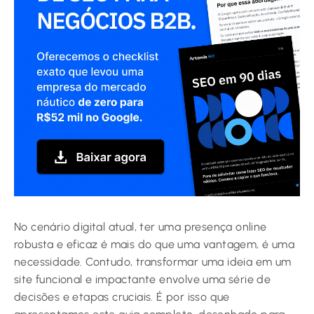
No cenário digital atual, ter uma presença online
robusta e eficaz é mais do que uma vantagem, é uma
necessidade. Contudo, transformar uma ideia em um
site funcional e impactante envolve uma série de
decisões e etapas cruciais. É por isso que