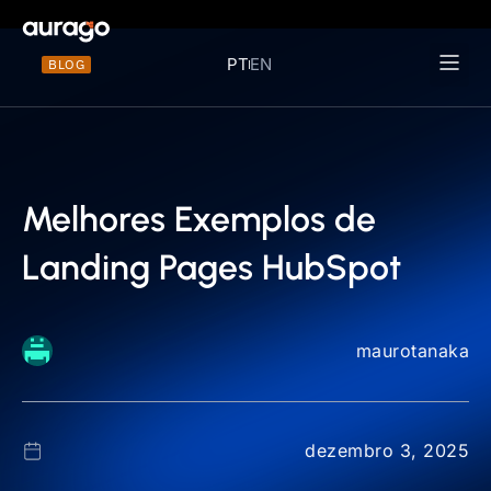
PT
EN
BLOG
Materiais 
Melhores Exemplos de
Landing Pages HubSpot
maurotanaka
dezembro 3, 2025