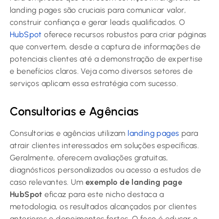
landing pages são cruciais para comunicar valor,
construir confiança e gerar leads qualificados. O
HubSpot
oferece recursos robustos para criar páginas
que convertem, desde a captura de informações de
potenciais clientes até a demonstração de expertise
e benefícios claros. Veja como diversos setores de
serviços aplicam essa estratégia com sucesso.
Consultorias e Agências
Consultorias e agências utilizam
landing pages
para
atrair clientes interessados em soluções específicas.
Geralmente, oferecem avaliações gratuitas,
diagnósticos personalizados ou acesso a estudos de
caso relevantes. Um
exemplo de landing page
HubSpot
eficaz para este nicho destaca a
metodologia, os resultados alcançados por clientes
anteriores e depoimentos fortes. O foco é educar o