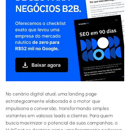
No cenário digital atual, uma landing page
estrategicamente elaborada é o motor que
impulsiona a conversão, transformando simples
visitantes em valiosos leads e clientes. Para quem
busca maximizar o potencial de suas campanhas, o