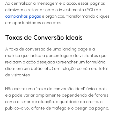
Ao centralizar a mensagem e a ação, essas páginas
otimizam o retorno sobre o investimento (ROI) de
campanhas pagas
e orgânicas, transformando cliques
em oportunidades concretas.
Taxas de Conversão Ideais
A taxa de conversão de uma landing page é a
métrica que indica a porcentagem de visitantes que
realizam a ação desejada (preencher um formulário,
clicar em um botão, etc.) em relação ao número total
de visitantes.
Não existe uma “taxa de conversão ideal” única, pois
ela pode variar amplamente dependendo de fatores
como o setor de atuação, a qualidade da oferta, o
público-alvo, a fonte de tráfego e o design da página.