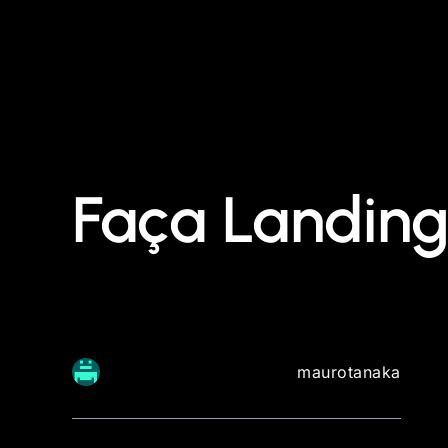
Faça Landing 
maurotanaka