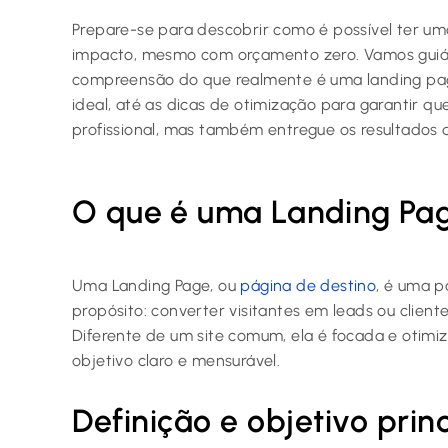
Prepare-se para descobrir como é possível ter uma
impacto, mesmo com orçamento zero. Vamos guiá-l
compreensão do que realmente é uma landing pag
ideal, até as dicas de otimização para garantir q
profissional, mas também entregue os resultados 
O que é uma Landing Pa
Uma Landing Page, ou
página de destino
, é uma 
propósito: converter visitantes em leads ou client
Diferente de um site comum, ela é focada e otimi
objetivo claro e mensurável.
Definição e objetivo prin