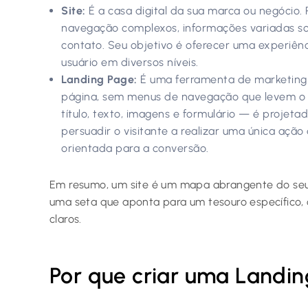
Site:
É a casa digital da sua marca ou negócio. 
navegação complexos, informações variadas sob
contato. Seu objetivo é oferecer uma experiên
usuário em diversos níveis.
Landing Page:
É uma ferramenta de marketing 
página, sem menus de navegação que levem o u
título, texto, imagens e formulário — é projet
persuadir o visitante a realizar uma única ação 
orientada para a conversão.
Em resumo, um site é um mapa abrangente do seu
uma seta que aponta para um tesouro específico, 
claros.
Por que criar uma Landin