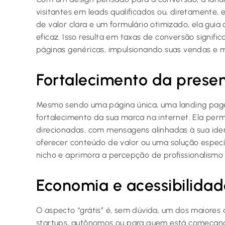
visitantes em leads qualificados ou, diretamente,
de valor clara e um formulário otimizado, ela guia
eficaz. Isso resulta em taxas de conversão sign
páginas genéricas, impulsionando suas vendas e m
Fortalecimento da presen
Mesmo sendo uma página única, uma landing page p
fortalecimento da sua marca na internet. Ela per
direcionadas, com mensagens alinhadas à sua ident
oferecer conteúdo de valor ou uma solução específ
nicho e aprimora a percepção de profissionalismo 
Economia e acessibilidad
O aspecto “grátis” é, sem dúvida, um dos maiores 
startups, autônomos ou para quem está começand