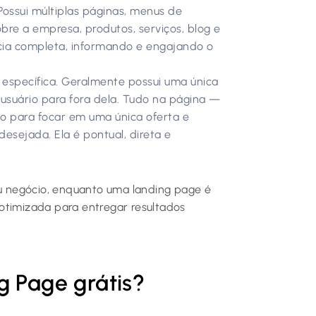
Possui múltiplas páginas, menus de
re a empresa, produtos, serviços, blog e
cia completa, informando e engajando o
específica. Geralmente possui uma única
suário para fora dela. Tudo na página —
ado para focar em uma única oferta e
desejada. Ela é pontual, direta e
 negócio, enquanto uma landing page é
otimizada para entregar resultados
g Page grátis?