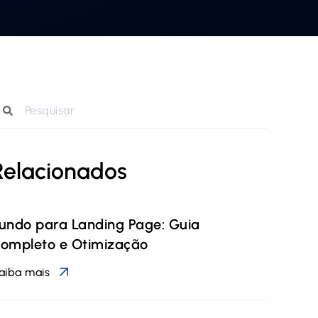
Relacionados
undo para Landing Page: Guia
ompleto e Otimização
aiba mais