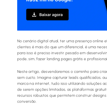
No cenário digital atual, ter uma presença online 
clientes é mais do que um diferencial, é uma nec
para isso é preciso investir pesado em desenvolv
pode, sim, fazer landing pages grátis e profissiona
Neste artigo, desvendaremos o caminho para cria
sem custo. Imagine capturar leads qualificados, a
marca na internet, tudo isso utilizando soluções ac
de serem opções limitadas, as plataformas gratui
recursos robustos que permitem construir design
conversão.