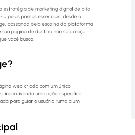
 estratégia de marketing digital de alto
o pelos passos essenciais, desde a
e, passando pela escolha da plataforma
ue sua página de destino não só pareça
que você busca.
ge?
página web criada com um único
es, incentivando uma ação específica.
zada para guiar o usuário rumo a um
cipal