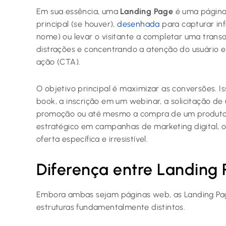
Em sua essência, uma
Landing Page
é uma página 
principal (se houver),
desenhada
para capturar in
nome) ou levar o visitante a completar uma transa
distrações e concentrando a atenção do usuário
ação (CTA).
O objetivo principal é maximizar as conversões. I
book, a inscrição em um webinar, a solicitação d
promoção ou até mesmo a compra de um produto 
estratégico em campanhas de marketing digital, 
oferta específica e irresistível.
Diferença entre Landing 
Embora ambas sejam páginas web, as Landing Pag
estruturas fundamentalmente distintos.