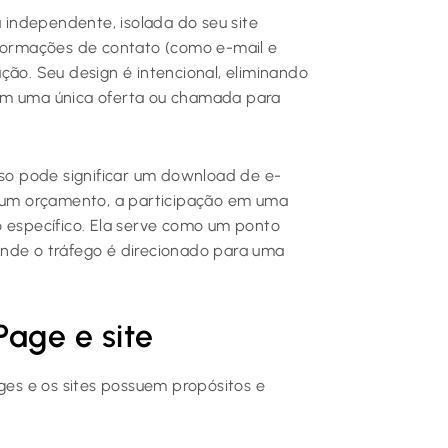
independente, isolada do seu site
formações de contato (como e-mail e
ção. Seu design é intencional, eliminando
 em uma única oferta ou chamada para
sso pode significar um download de e-
e um orçamento, a participação em uma
específico. Ela serve como um ponto
onde o tráfego é direcionado para uma
Page e site
es e os sites possuem propósitos e