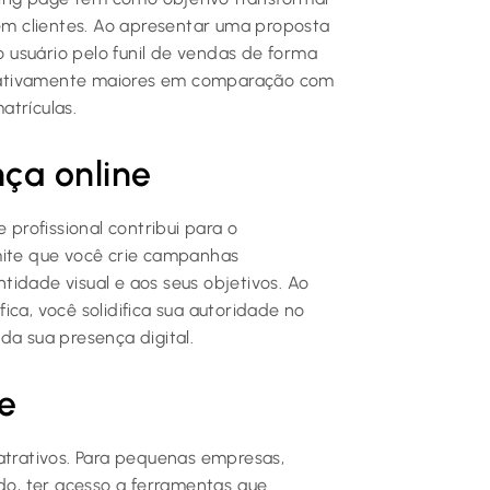
 em clientes. Ao apresentar uma proposta
 o usuário pelo funil de vendas de forma
ificativamente maiores em comparação com
atrículas.
ça online
rofissional contribui para o
mite que você crie campanhas
idade visual e aos seus objetivos. Ao
ica, você solidifica sua autoridade no
da sua presença digital.
e
atrativos. Para pequenas empresas,
o, ter acesso a ferramentas que