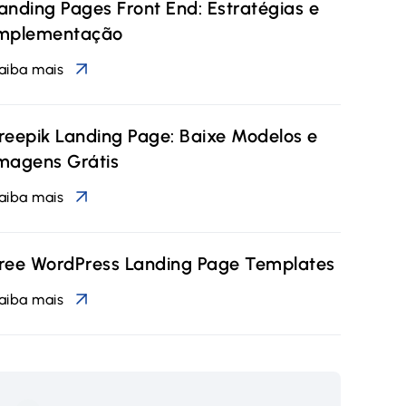
anding Pages Front End: Estratégias e
mplementação
aiba mais
reepik Landing Page: Baixe Modelos e
magens Grátis
aiba mais
ree WordPress Landing Page Templates
aiba mais