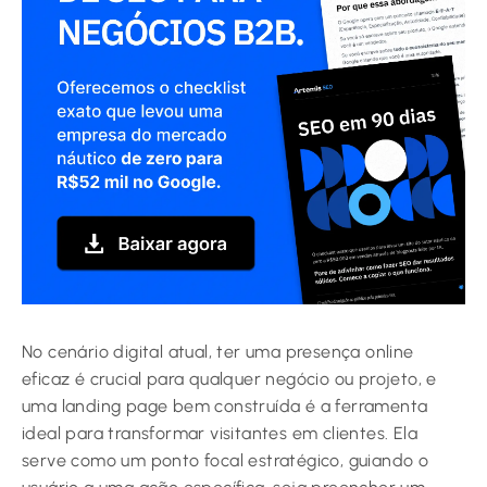
No cenário digital atual, ter uma presença online
eficaz é crucial para qualquer negócio ou projeto, e
uma landing page bem construída é a ferramenta
ideal para transformar visitantes em clientes. Ela
serve como um ponto focal estratégico, guiando o