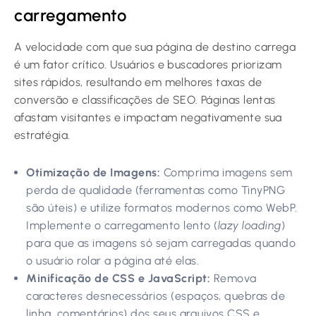
carregamento
A velocidade com que sua página de destino carrega
é um fator crítico. Usuários e buscadores priorizam
sites rápidos, resultando em melhores taxas de
conversão e classificações de SEO. Páginas lentas
afastam visitantes e impactam negativamente sua
estratégia.
Otimização de Imagens:
Comprima imagens sem
perda de qualidade (ferramentas como TinyPNG
são úteis) e utilize formatos modernos como WebP.
Implemente o carregamento lento (
lazy loading
)
para que as imagens só sejam carregadas quando
o usuário rolar a página até elas.
Minificação de CSS e JavaScript:
Remova
caracteres desnecessários (espaços, quebras de
linha, comentários) dos seus arquivos CSS e