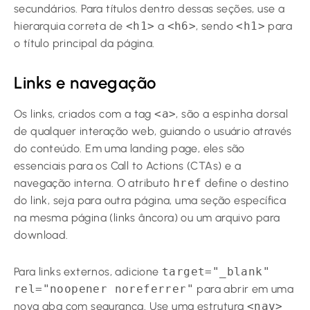
secundários. Para títulos dentro dessas seções, use a
hierarquia correta de
<h1>
a
<h6>
, sendo
<h1>
para
o título principal da página.
Links e navegação
Os links, criados com a tag
<a>
, são a espinha dorsal
de qualquer interação web, guiando o usuário através
do conteúdo. Em uma landing page, eles são
essenciais para os Call to Actions (CTAs) e a
navegação interna. O atributo
href
define o destino
do link, seja para outra página, uma seção específica
na mesma página (links âncora) ou um arquivo para
download.
Para links externos, adicione
target="_blank"
rel="noopener noreferrer"
para abrir em uma
nova aba com segurança. Use uma estrutura
<nav>