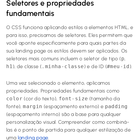
Seletores e propriedades
fundamentais
O CSS funciona aplicando estilos a elementos HTML, e
para isso, precisamos de seletores. Eles permitem que
você aponte especificamente para quais partes da
sua landing page os estilos devem ser aplicados. Os
seletores mais comuns incluem o seletor de tipo (
p
,
h1
), de classe (
.minha-classe
) e de ID (
#meu-id
).
Uma vez selecionado o elemento, aplicamos
propriedades. Propriedades fundamentais como
color
(cor do texto),
font-size
(tamanho da
fonte),
margin
(espaçamento externo) e
padding
(espaçamento interno) são a base para qualquer
personalização visual. Compreender como combiná-
las é o ponto de partida para qualquer estilização de
uma
landing page
.