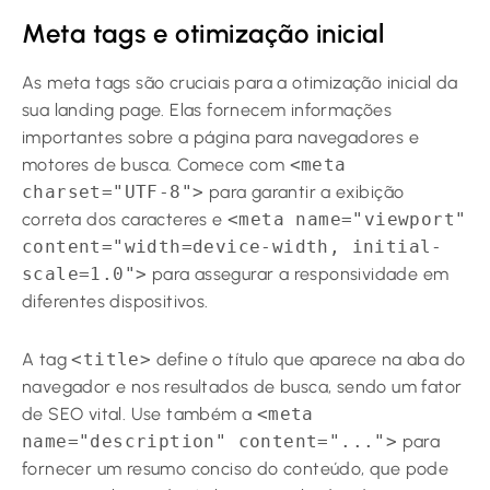
Meta tags e otimização inicial
As meta tags são cruciais para a otimização inicial da
sua landing page. Elas fornecem informações
importantes sobre a página para navegadores e
motores de busca. Comece com
<meta
charset="UTF-8">
para garantir a exibição
correta dos caracteres e
<meta name="viewport"
content="width=device-width, initial-
scale=1.0">
para assegurar a responsividade em
diferentes dispositivos.
A tag
<title>
define o título que aparece na aba do
navegador e nos resultados de busca, sendo um fator
de SEO vital. Use também a
<meta
name="description" content="...">
para
fornecer um resumo conciso do conteúdo, que pode