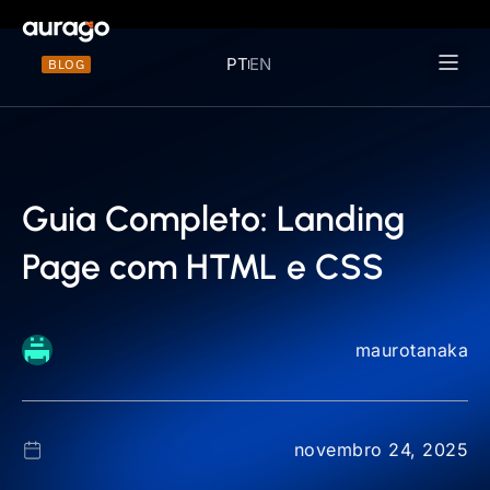
PT
EN
BLOG
Materiais 
Guia Completo: Landing
Page com HTML e CSS
maurotanaka
novembro 24, 2025