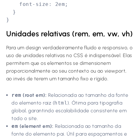
    font-size: 2em;

  }

}
Unidades relativas (rem, em, vw, vh)
Para um design verdadeiramente fluido e responsivo, o
uso de unidades relativas no CSS é indispensável. Elas
permitem que os elementos se dimensionem
proporcionalmente ao seu contexto ou ao viewport,
ao invés de terem um tamanho fixo e rígido.
rem
(root em):
Relacionada ao tamanho da fonte
do elemento raiz (
html
). Ótima para tipografia
global, garantindo escalabilidade consistente em
todo o site.
em
(element em):
Relacionada ao tamanho da
fonte do elemento pai. Útil para espaçamentos e