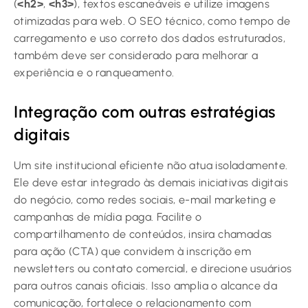
(
<h2>
,
<h3>
), textos escaneáveis e utilize imagens
otimizadas para web. O SEO técnico, como tempo de
carregamento e uso correto dos dados estruturados,
também deve ser considerado para melhorar a
experiência e o ranqueamento.
Integração com outras estratégias
digitais
Um site institucional eficiente não atua isoladamente.
Ele deve estar integrado às demais iniciativas digitais
do negócio, como redes sociais, e-mail marketing e
campanhas de mídia paga. Facilite o
compartilhamento de conteúdos, insira chamadas
para ação (CTA) que convidem à inscrição em
newsletters ou contato comercial, e direcione usuários
para outros canais oficiais. Isso amplia o alcance da
comunicação, fortalece o relacionamento com