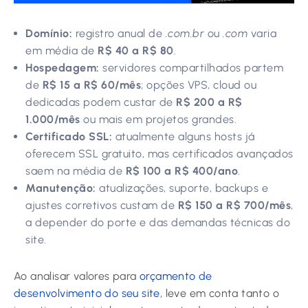
Domínio:
registro anual de
.com.br
ou
.com
varia
em média de
R$ 40 a R$ 80
.
Hospedagem:
servidores compartilhados partem
de
R$ 15 a R$ 60/mês
; opções VPS, cloud ou
dedicadas podem custar de
R$ 200 a R$
1.000/mês
ou mais em projetos grandes.
Certificado SSL:
atualmente alguns hosts já
oferecem SSL gratuito, mas certificados avançados
saem na média de
R$ 100 a R$ 400/ano
.
Manutenção:
atualizações, suporte, backups e
ajustes corretivos custam de
R$ 150 a R$ 700/mês
,
a depender do porte e das demandas técnicas do
site.
Ao analisar valores para
orçamento de
desenvolvimento do seu site
, leve em conta tanto o