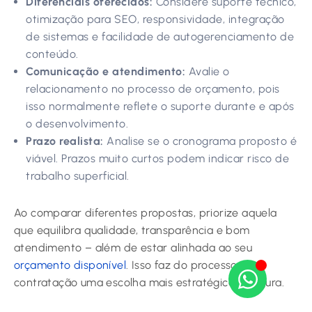
Diferenciais oferecidos:
Considere suporte técnico,
otimização para SEO, responsividade, integração
de sistemas e facilidade de autogerenciamento de
conteúdo.
Comunicação e atendimento:
Avalie o
relacionamento no processo de orçamento, pois
isso normalmente reflete o suporte durante e após
o desenvolvimento.
Prazo realista:
Analise se o cronograma proposto é
viável. Prazos muito curtos podem indicar risco de
trabalho superficial.
Ao comparar diferentes propostas, priorize aquela
que equilibra qualidade, transparência e bom
atendimento – além de estar alinhada ao seu
orçamento disponível
. Isso faz do processo de
contratação uma escolha mais estratégica e segura.