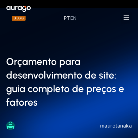
PT
EN
BLOG
Materiais 
Orçamento para
desenvolvimento de site:
guia completo de preços e
fatores
maurotanaka