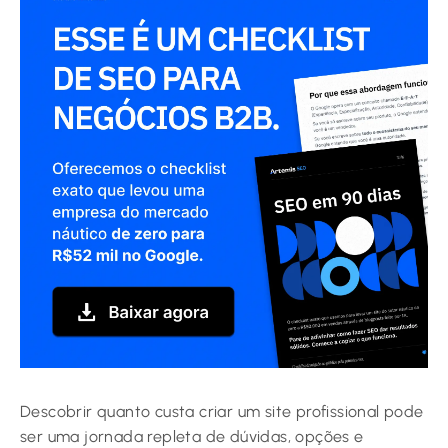
Descobrir quanto custa criar um site profissional pode
ser uma jornada repleta de dúvidas, opções e