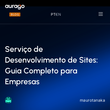
PT
EN
BLOG
Materiais 
Serviço de
Desenvolvimento de Sites:
Guia Completo para
Empresas
maurotanaka