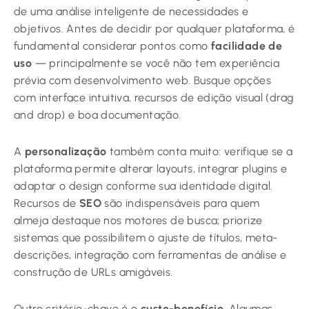
de uma análise inteligente de necessidades e
objetivos. Antes de decidir por qualquer plataforma, é
fundamental considerar pontos como
facilidade de
uso
— principalmente se você não tem experiência
prévia com desenvolvimento web. Busque opções
com interface intuitiva, recursos de edição visual (drag
and drop) e boa documentação.
A
personalização
também conta muito: verifique se a
plataforma permite alterar layouts, integrar plugins e
adaptar o design conforme sua identidade digital.
Recursos de
SEO
são indispensáveis para quem
almeja destaque nos motores de busca; priorize
sistemas que possibilitem o ajuste de títulos, meta-
descrições, integração com ferramentas de análise e
construção de URLs amigáveis.
Outro critério-chave é o
custo-benefício
. Algumas