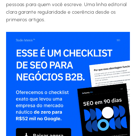
pessoas para quem você escreve. Uma linha editorial
clara garante regularidade e coerência desde os
primeiros artigos.