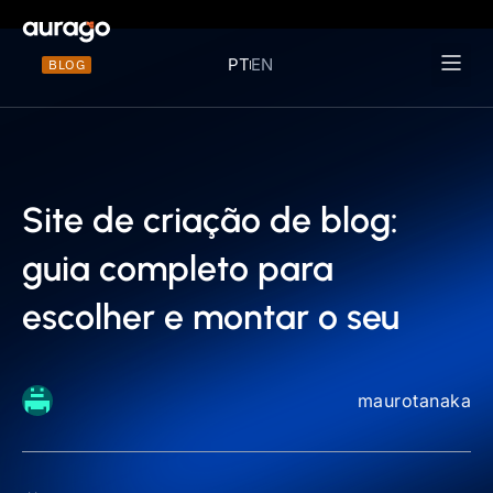
PT
EN
BLOG
Materiais 
Site de criação de blog:
guia completo para
escolher e montar o seu
maurotanaka