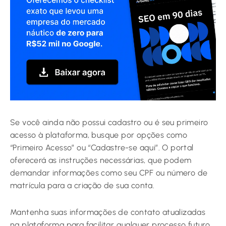
Se você ainda não possui cadastro ou é seu primeiro
acesso à plataforma, busque por opções como
“Primeiro Acesso” ou “Cadastre-se aqui”. O portal
oferecerá as instruções necessárias, que podem
demandar informações como seu CPF ou número de
matrícula para a criação de sua conta.
Mantenha suas informações de contato atualizadas
na plataforma para facilitar qualquer processo futuro