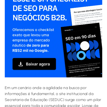
Em um cenário onde a agilidade na busca por
informações é fundamental, o site institucional da
Secretaria de Educação (SEDUC) surge como um pilar
essencial para toda a comunidade escolar. Longe de