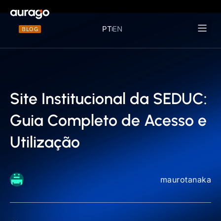
PT
EN
BLOG
Materiais 
Site Institucional da SEDUC:
Guia Completo de Acesso e
Utilização
maurotanaka