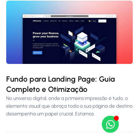
Fundo para Landing Page: Guia
Completo e Otimização
No universo digital, onde a primeira impressão é tudo, o
elemento visual que abraça toda a sua página de destino
desempenha um papel crucial. Estamos