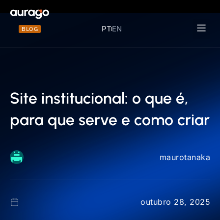
PT
EN
BLOG
Materiais 
Site institucional: o que é,
para que serve e como criar
maurotanaka
outubro 28, 2025