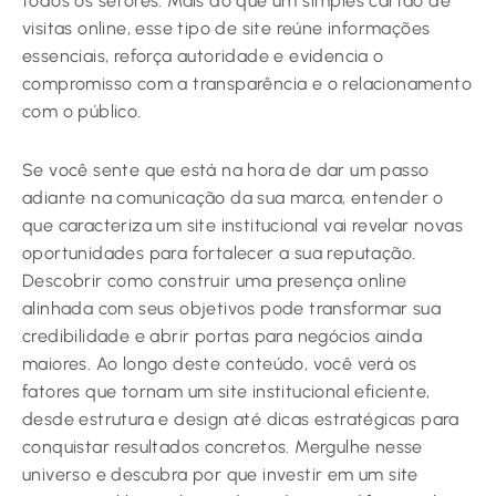
todos os setores. Mais do que um simples cartão de
visitas online, esse tipo de site reúne informações
essenciais, reforça autoridade e evidencia o
compromisso com a transparência e o relacionamento
com o público.
Se você sente que está na hora de dar um passo
adiante na comunicação da sua marca, entender o
que caracteriza um site institucional vai revelar novas
oportunidades para fortalecer a sua reputação.
Descobrir como construir uma presença online
alinhada com seus objetivos pode transformar sua
credibilidade e abrir portas para negócios ainda
maiores. Ao longo deste conteúdo, você verá os
fatores que tornam um site institucional eficiente,
desde estrutura e design até dicas estratégicas para
conquistar resultados concretos. Mergulhe nesse
universo e descubra por que investir em um site