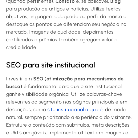
(quando pertinente),
Contato
e, se aplicável,
Blog
para produção de artigos e notícias. Utilize textos
objetivos, linguagem adequada ao perfil da marca e
destaque os pontos que diferenciam seu negócio no
mercado. Imagens de qualidade, depoimentos,
certificados e prêmios também agregam valor e
credibilidade.
SEO para site institucional
Investir em
SEO (otimização para mecanismos de
busca)
é fundamental para que o site institucional
ganhe visibilidade orgânica. Utilize palavras-chave
relevantes ao segmento nas páginas principais e em
descrições, como
site institucional o que é
, de modo
natural, sempre priorizando a experiência do visitante.
Estruture o conteúdo com subtítulos, meta descrições
e URLs amigáveis. Implemente alt text em imagens e