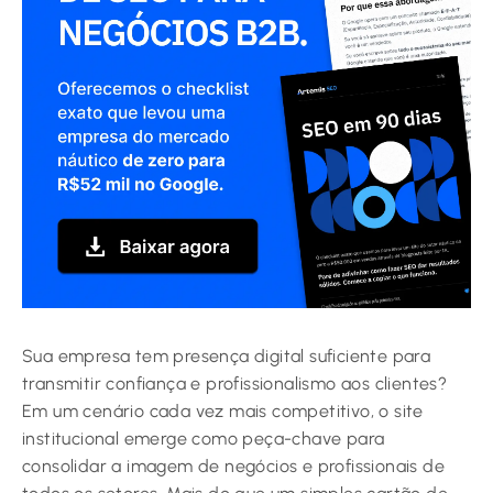
Sua empresa tem presença digital suficiente para
transmitir confiança e profissionalismo aos clientes?
Em um cenário cada vez mais competitivo, o site
institucional emerge como peça-chave para
consolidar a imagem de negócios e profissionais de