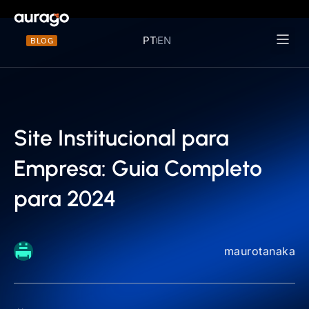
PT
EN
BLOG
Materiais 
Site Institucional para
Empresa: Guia Completo
para 2024
maurotanaka