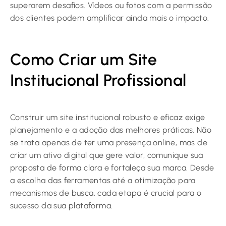
superarem desafios. Vídeos ou fotos com a permissão
dos clientes podem amplificar ainda mais o impacto.
Como Criar um Site
Institucional Profissional
Construir um site institucional robusto e eficaz exige
planejamento e a adoção das melhores práticas. Não
se trata apenas de ter uma presença online, mas de
criar um ativo digital que gere valor, comunique sua
proposta de forma clara e fortaleça sua marca. Desde
a escolha das ferramentas até a otimização para
mecanismos de busca, cada etapa é crucial para o
sucesso da sua plataforma.