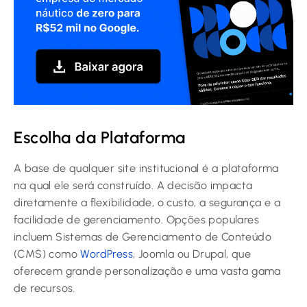
Escolha da Plataforma
A base de qualquer site institucional é a plataforma
na qual ele será construído. A decisão impacta
diretamente a flexibilidade, o custo, a segurança e a
facilidade de gerenciamento. Opções populares
incluem Sistemas de Gerenciamento de Conteúdo
(CMS) como
WordPress
, Joomla ou Drupal, que
oferecem grande personalização e uma vasta gama
de recursos.