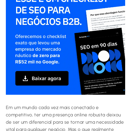
Em um mundo cada vez mais conectado e
competitivo, ter uma presença online robusta deixou
de ser um diferencial para se tornar uma necessidade
vital para qualquer negócio. Mas o que realmente