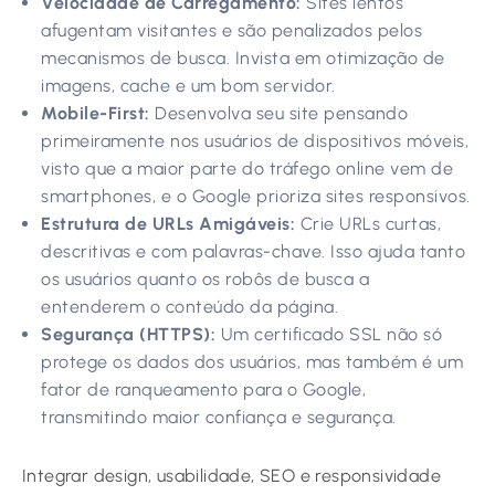
Velocidade de Carregamento:
Sites lentos
afugentam visitantes e são penalizados pelos
mecanismos de busca. Invista em otimização de
imagens, cache e um bom servidor.
Mobile-First:
Desenvolva seu site pensando
primeiramente nos usuários de dispositivos móveis,
visto que a maior parte do tráfego online vem de
smartphones, e o Google prioriza sites responsivos.
Estrutura de URLs Amigáveis:
Crie URLs curtas,
descritivas e com palavras-chave. Isso ajuda tanto
os usuários quanto os robôs de busca a
entenderem o conteúdo da página.
Segurança (HTTPS):
Um certificado SSL não só
protege os dados dos usuários, mas também é um
fator de ranqueamento para o Google,
transmitindo maior confiança e segurança.
Integrar design, usabilidade, SEO e responsividade