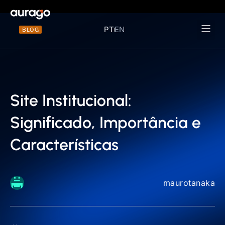
PT
EN
BLOG
Materiais 
Site Institucional:
Significado, Importância e
Características
maurotanaka