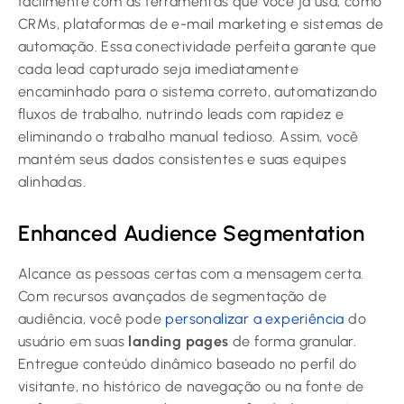
facilmente com as ferramentas que você já usa, como
CRMs, plataformas de e-mail marketing e sistemas de
automação. Essa conectividade perfeita garante que
cada lead capturado seja imediatamente
encaminhado para o sistema correto, automatizando
fluxos de trabalho, nutrindo leads com rapidez e
eliminando o trabalho manual tedioso. Assim, você
mantém seus dados consistentes e suas equipes
alinhadas.
Enhanced Audience Segmentation
Alcance as pessoas certas com a mensagem certa.
Com recursos avançados de segmentação de
audiência, você pode
personalizar a experiência
do
usuário em suas
landing pages
de forma granular.
Entregue conteúdo dinâmico baseado no perfil do
visitante, no histórico de navegação ou na fonte de