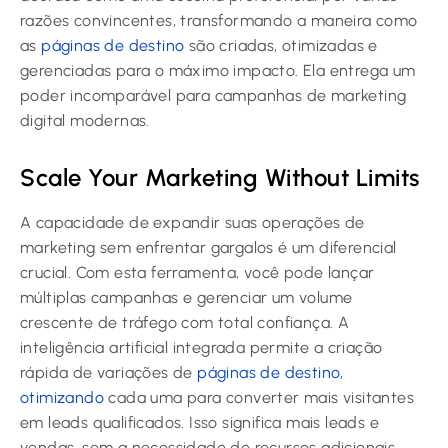
razões convincentes, transformando a maneira como
as
páginas de destino
são criadas, otimizadas e
gerenciadas para o máximo impacto. Ela entrega um
poder incomparável para campanhas de marketing
digital modernas.
Scale Your Marketing Without Limits
A capacidade de expandir suas operações de
marketing sem enfrentar gargalos é um diferencial
crucial. Com esta ferramenta, você pode lançar
múltiplas campanhas e gerenciar um volume
crescente de tráfego com total confiança. A
inteligência artificial integrada permite a criação
rápida de variações de
páginas de destino,
otimizando
cada uma para converter mais visitantes
em leads qualificados. Isso significa mais leads e
vendas, sem a necessidade de recursos adicionais