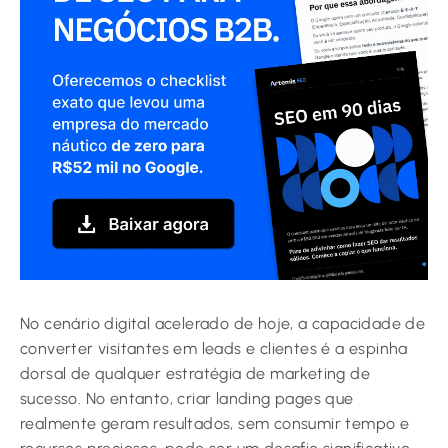
No cenário digital acelerado de hoje, a capacidade de
converter visitantes em leads e clientes é a espinha
dorsal de qualquer estratégia de marketing de
sucesso. No entanto, criar landing pages que
realmente geram resultados, sem consumir tempo e