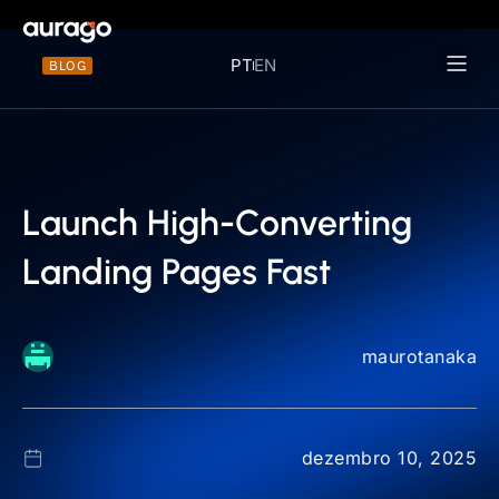
PT
EN
BLOG
Materiais 
Launch High-Converting
Landing Pages Fast
maurotanaka
dezembro 10, 2025