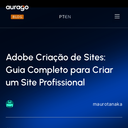
PT
EN
BLOG
Materiais 
Adobe Criação de Sites:
Guia Completo para Criar
um Site Profissional
maurotanaka