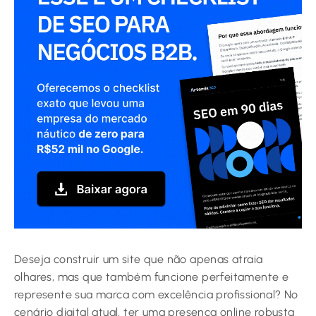
Deseja construir um site que não apenas atraia
olhares, mas que também funcione perfeitamente e
represente sua marca com excelência profissional? No
cenário digital atual, ter uma presença online robusta