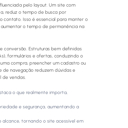
fluenciada pelo layout. Um site com
da, reduz o tempo de busca por
o contato. Isso é essencial para manter o
o e aumentar o tempo de permanência na
 conversão. Estruturas bem definidas
), formulários e ofertas, conduzindo o
ar uma compra, preencher um cadastro ou
ade de navegação reduzem dúvidas e
il de vendas.
staca o que realmente importa,
seriedade e segurança, aumentando a
alcance, tornando o site acessível em