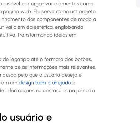
responsável por organizar elementos como
ma página web. Ele serve como um projeto
e o alinhamento dos componentes de modo a
out vai além da estética, englobando
ntuitiva, transformando ideias em
do logotipo até o formato dos botões,
itante pelas informações mais relevantes.
 a busca pelo que o usuário deseja e
ir em um
design bem planejado
é
 de informações ou obstáculos na jornada
o usuário e