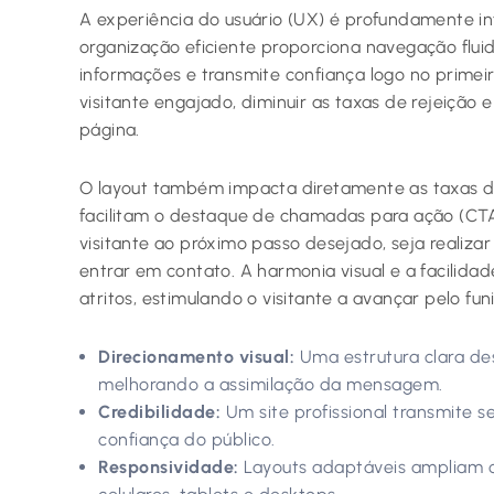
A experiência do usuário (UX) é profundamente in
organização eficiente proporciona navegação flui
informações e transmite confiança logo no primeir
visitante engajado, diminuir as taxas de rejeiçã
página.
O layout também impacta diretamente as taxas de
facilitam o destaque de chamadas para ação (CTAs
visitante ao próximo passo desejado, seja realiz
entrar em contato. A harmonia visual e a facilid
atritos, estimulando o visitante a avançar pelo fun
Direcionamento visual:
Uma estrutura clara de
melhorando a assimilação da mensagem.
Credibilidade:
Um site profissional transmite 
confiança do público.
Responsividade:
Layouts adaptáveis ampliam o 