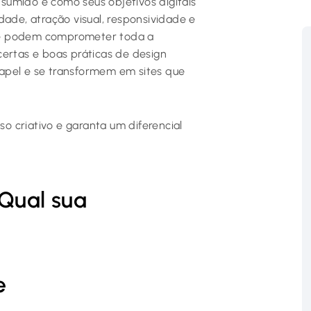
sumido e como seus objetivos digitais
dade, atração visual, responsividade e
ue podem comprometer toda a
certas e boas práticas de design
apel e se transformem em sites que
 criativo e garanta um diferencial
 Qual sua
e