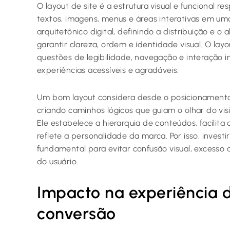
O layout de site é a estrutura visual e funcional 
textos, imagens, menus e áreas interativas em u
arquitetônico digital, definindo a distribuição 
garantir clareza, ordem e identidade visual. O lay
questões de legibilidade, navegação e interação i
experiências acessíveis e agradáveis.
Um bom layout considera desde o posicionamento 
criando caminhos lógicos que guiam o olhar do vis
Ele estabelece a hierarquia de conteúdos, facilita
reflete a personalidade da marca. Por isso, invest
fundamental para evitar confusão visual, excesso
do usuário.
Impacto na experiência d
conversão