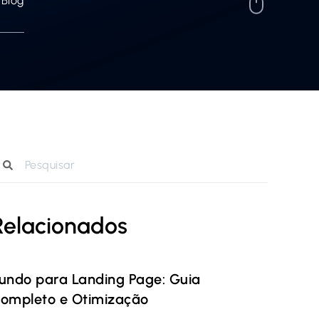
Blog
Relacionados
undo para Landing Page: Guia
ompleto e Otimização