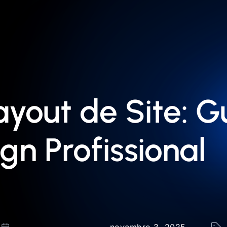
ayout de Site: 
gn Profissional
novembro 3, 2025