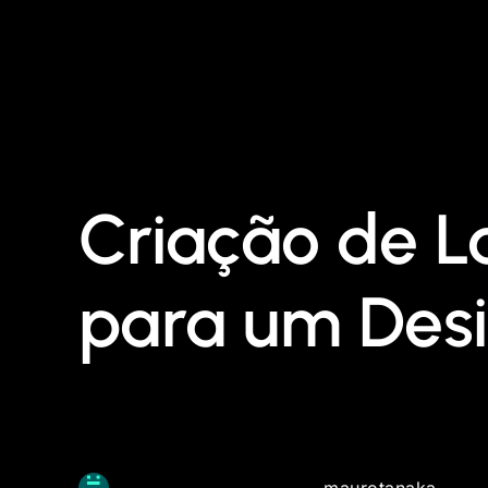
Criação de L
para um Desi
maurotanaka