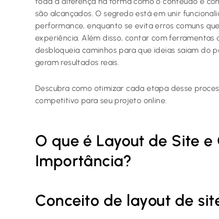
toda a diferença na forma como o conteúdo é con
são alcançados. O segredo está em unir funcionali
performance, enquanto se evita erros comuns q
experiência. Além disso, contar com ferramentas 
desbloqueia caminhos para que ideias saiam do p
geram resultados reais.
Descubra como otimizar cada etapa desse processo
competitivo para seu projeto online.
O que é Layout de Site e
Importância?
Conceito de layout de sit