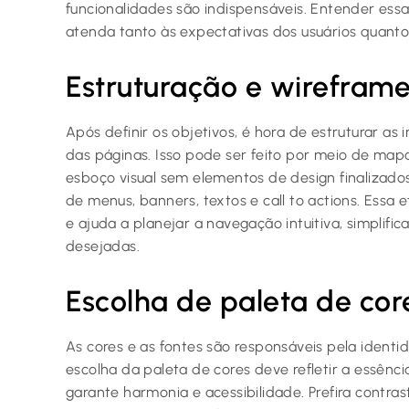
funcionalidades são indispensáveis. Entender ess
atenda tanto às expectativas dos usuários quant
Estruturação e wirefram
Após definir os objetivos, é hora de estruturar as 
das páginas. Isso pode ser feito por meio de map
esboço visual sem elementos de design finalizados
de menus, banners, textos e call to actions. Essa 
e ajuda a planejar a navegação intuitiva, simplifi
desejadas.
Escolha de paleta de core
As cores e as fontes são responsáveis pela identid
escolha da paleta de cores deve refletir a essê
garante harmonia e acessibilidade. Prefira contra