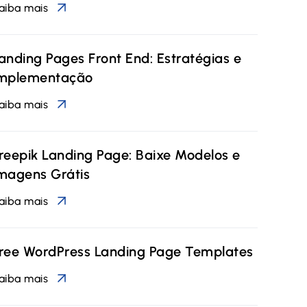
aiba mais
anding Pages Front End: Estratégias e
mplementação
aiba mais
reepik Landing Page: Baixe Modelos e
magens Grátis
aiba mais
ree WordPress Landing Page Templates
aiba mais