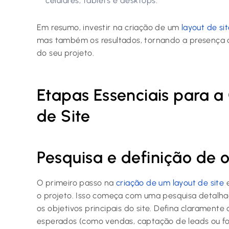
celulares, tablets e desktops.
Em resumo, investir na criação de um
layout de si
mas também os resultados, tornando a presença d
do seu projeto.
Etapas Essenciais para a
de Site
Pesquisa e definição de o
O primeiro passo na
criação de um layout de site
e
o projeto. Isso começa com uma pesquisa detalhad
os objetivos principais do site. Defina claramente
esperados (como vendas, captação de leads ou fo