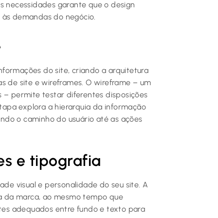
as necessidades garante que o design
o às demandas do negócio.
e
informações do site, criando a arquitetura
as de site e wireframes. O wireframe – um
 – permite testar diferentes disposições
etapa explora a hierarquia da informação
cando o caminho do usuário até as ações
s e tipografia
ade visual e personalidade do seu site. A
ncia da marca, ao mesmo tempo que
stes adequados entre fundo e texto para