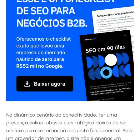
No dinâmico cenário da conectividade, ter uma
presença online robusta e estratégica deixou de ser
um luxo para se tornar um requisito fundamental. Para
um provedor de internet, o site não é apenas um