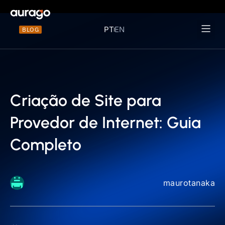
PT
EN
BLOG
Materiais 
Criação de Site para
Provedor de Internet: Guia
Completo
maurotanaka