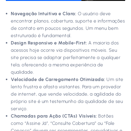
Navegação Intuitiva e Clara:
O usuário deve
encontrar planos, cobertura, suporte e informações
de contato em poucos segundos. Um menu bem
estruturado é fundamental.
Design Responsivo e Mobile-First:
A maioria dos
acessos hoje ocorre via dispositivos móveis. Seu
site precisa se adaptar perfeitamente a qualquer
tela, oferecendo a mesma experiência de
qualidade.
Velocidade de Carregamento Otimizada:
Um site
lento frustra e afasta visitantes. Para um provedor
de internet, que vende velocidade, a agilidade do
próprio site é um testemunho da qualidade de seu
serviço.
Chamadas para Ação (CTAs) Visíveis:
Botões
como “Assine Já”, “Consulte Cobertura” ou “Fale
Conosco” devem ser proeminentes, convidativos e