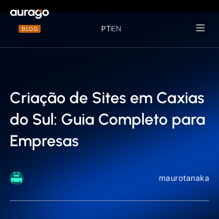
PT
EN
BLOG
Materiais 
Criação de Sites em Caxias
do Sul: Guia Completo para
Empresas
maurotanaka