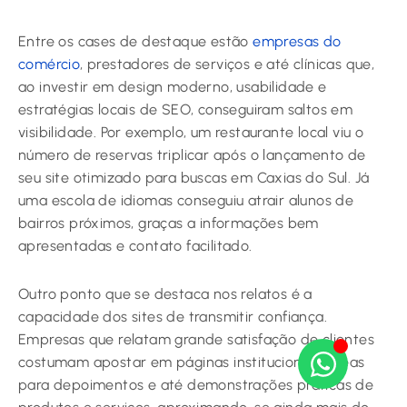
Entre os cases de destaque estão
empresas do
comércio
, prestadores de serviços e até clínicas que,
ao investir em design moderno, usabilidade e
estratégias locais de SEO, conseguiram saltos em
visibilidade. Por exemplo, um restaurante local viu o
número de reservas triplicar após o lançamento de
seu site otimizado para buscas em Caxias do Sul. Já
uma escola de idiomas conseguiu atrair alunos de
bairros próximos, graças a informações bem
apresentadas e contato facilitado.
Outro ponto que se destaca nos relatos é a
capacidade dos sites de transmitir confiança.
Empresas que relatam grande satisfação de clientes
costumam apostar em páginas institucionais, áreas
para depoimentos e até demonstrações práticas de