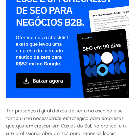
Ter presença digital deixou de ser uma escolha e se
tornou uma necessidade estratégica para empresas
que querem crescer em Caxias do Sul. Na prática, um
site profissional abre portas para negócios locais