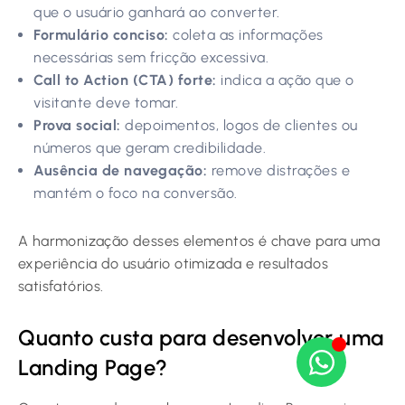
que o usuário ganhará ao converter.
Formulário conciso:
coleta as informações
necessárias sem fricção excessiva.
Call to Action (CTA) forte:
indica a ação que o
visitante deve tomar.
Prova social:
depoimentos, logos de clientes ou
números que geram credibilidade.
Ausência de navegação:
remove distrações e
mantém o foco na conversão.
A harmonização desses elementos é chave para uma
experiência do usuário otimizada e resultados
satisfatórios.
Quanto custa para desenvolver uma
Landing Page?