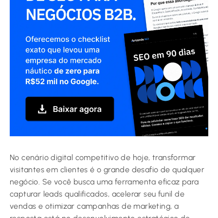
No cenário digital competitivo de hoje, transformar
visitantes em clientes é o grande desafio de qualquer
negócio. Se você busca uma ferramenta eficaz para
capturar leads qualificados, acelerar seu funil de
vendas e otimizar campanhas de marketing, a