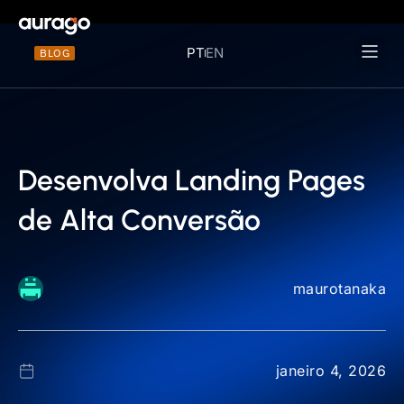
PT
EN
BLOG
Materiais 
Desenvolva Landing Pages
de Alta Conversão
maurotanaka
janeiro 4, 2026