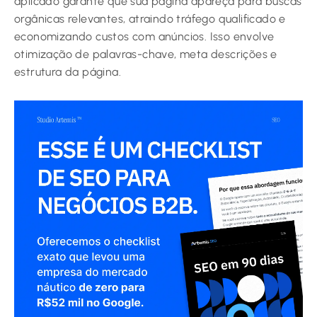
aplicado garante que sua página apareça para buscas
orgânicas relevantes, atraindo tráfego qualificado e
economizando custos com anúncios. Isso envolve
otimização de palavras-chave, meta descrições e
estrutura da página.