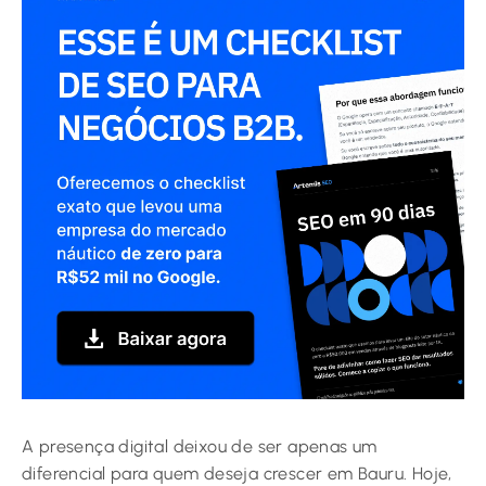
A presença digital deixou de ser apenas um
diferencial para quem deseja crescer em Bauru. Hoje,