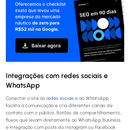
Integrações com redes sociais e
WhatsApp
Conectar o site às
redes sociais
e ao WhatsApp
facilita a comunicação e cria diferentes canais de
contato com o público. Botões de compartilhamento,
fluxos que levam diretamente ao WhatsApp Business
e integração com posts do Instagram ou Facebook