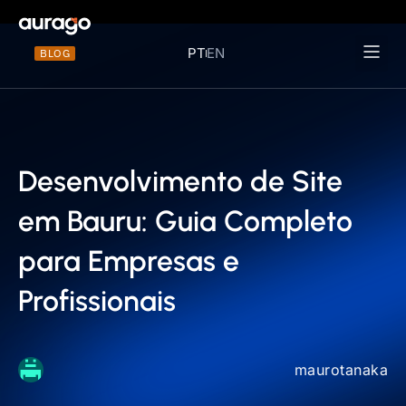
PT
EN
BLOG
Materiais 
Desenvolvimento de Site
em Bauru: Guia Completo
para Empresas e
Profissionais
maurotanaka