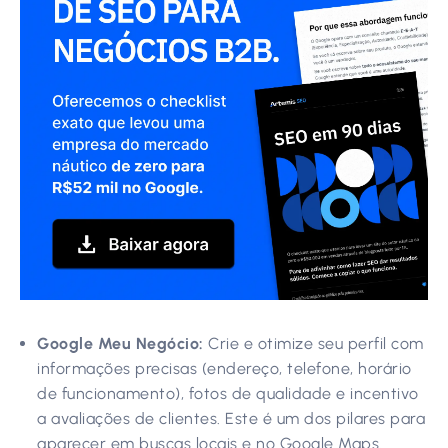
Google Meu Negócio:
Crie e otimize seu perfil com
informações precisas (endereço, telefone, horário
de funcionamento), fotos de qualidade e incentivo
a avaliações de clientes. Este é um dos pilares para
aparecer em buscas locais e no Google Maps.