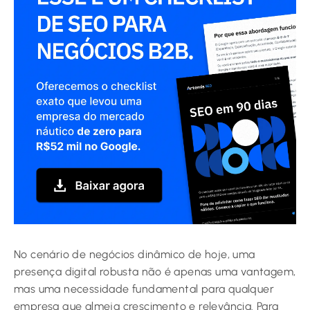
No cenário de negócios dinâmico de hoje, uma
presença digital robusta não é apenas uma vantagem,
mas uma necessidade fundamental para qualquer
empresa que almeja crescimento e relevância. Para