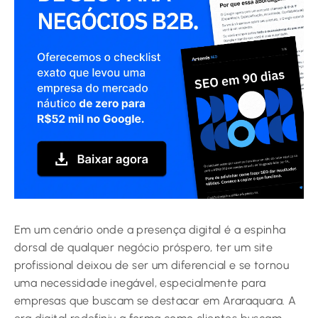
Em um cenário onde a presença digital é a espinha
dorsal de qualquer negócio próspero, ter um site
profissional deixou de ser um diferencial e se tornou
uma necessidade inegável, especialmente para
empresas que buscam se destacar em Araraquara. A