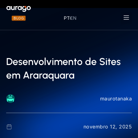
PT
EN
BLOG
Materiais 
Desenvolvimento de Sites
em Araraquara
maurotanaka
novembro 12, 2025