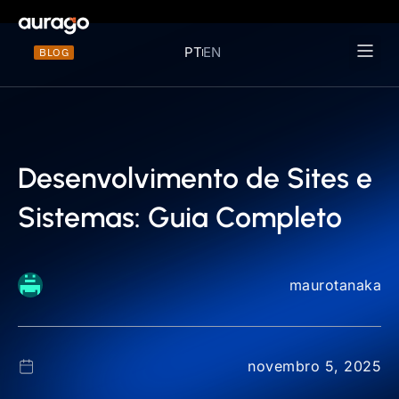
PT
EN
BLOG
Materiais 
Desenvolvimento de Sites e
Sistemas: Guia Completo
maurotanaka
novembro 5, 2025