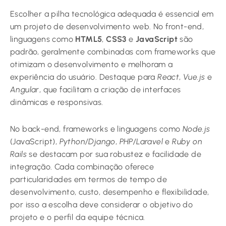
Escolher a pilha tecnológica adequada é essencial em
um projeto de desenvolvimento web. No front-end,
linguagens como
HTML5
,
CSS3
e
JavaScript
são
padrão, geralmente combinadas com frameworks que
otimizam o desenvolvimento e melhoram a
experiência do usuário. Destaque para
React
,
Vue.js
e
Angular
, que facilitam a criação de interfaces
dinâmicas e responsivas.
No back-end, frameworks e linguagens como
Node.js
(JavaScript),
Python/Django
,
PHP/Laravel
e
Ruby on
Rails
se destacam por sua robustez e facilidade de
integração. Cada combinação oferece
particularidades em termos de tempo de
desenvolvimento, custo, desempenho e flexibilidade,
por isso a escolha deve considerar o objetivo do
projeto e o perfil da equipe técnica.