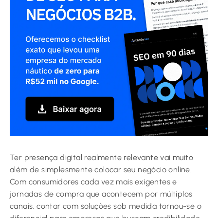
Ter presença digital realmente relevante vai muito
além de simplesmente colocar seu negócio online.
Com consumidores cada vez mais exigentes e
jornadas de compra que acontecem por múltiplos
canais, contar com soluções sob medida tornou-se o