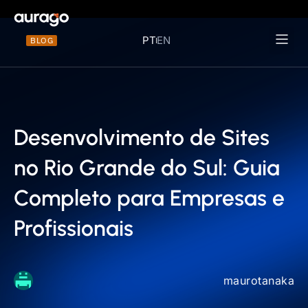
PT
EN
BLOG
Materiais 
Desenvolvimento de Sites
no Rio Grande do Sul: Guia
Completo para Empresas e
Profissionais
maurotanaka