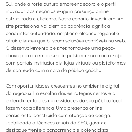
Sul, onde a forte cultura empreendedora e o perfil
inovador dos negócios exigem presença online
estruturada e eficiente. Neste cenário, investir em um
site profissional vai além da aparência: significa
conquistar autoridade, ampliar o alcance regional e
atrair clientes que buscam soluções confiáveis na web.
O desenvolvimento de sites tornou-se uma peça-
chave para quem deseja impulsionar sua marca, seja
com portais institucionais, lojas virtuais ou plataformas
de conteúdo com a cara do público gaúcho.
Com oportunidades crescentes no ambiente digital
da região sul, a escolha das estratégias certas e o
entendimento das necessidades do seu público local
fazem toda diferença. Uma presença online
consistente, construída com atenção ao design,
usabilidade e técnicas atuais de SEO, garante
destaque frente à concorrência e potencializa