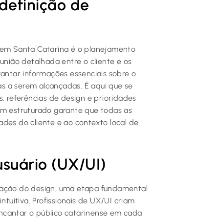
 definição de
e em Santa Catarina é o planejamento
eunião detalhada entre o cliente e os
vantar informações essenciais sobre o
tas a serem alcançadas. É aqui que se
s, referências de design e prioridades
em estruturado garante que todas as
des do cliente e ao contexto local de
usuário (UX/UI)
iação do design, uma etapa fundamental
ntuitiva. Profissionais de UX/UI criam
ncantar o público catarinense em cada