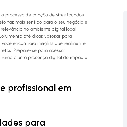
 o processo de criação de sites focados
eto faz mais sentido para o seu negócio e
relevância no ambiente digital local.
olvimento até dicas valiosas para
o, você encontrará insights que realmente
retos. Prepare-se para acessar
o rumo a uma presença digital de impacto
te profissional em
idades para