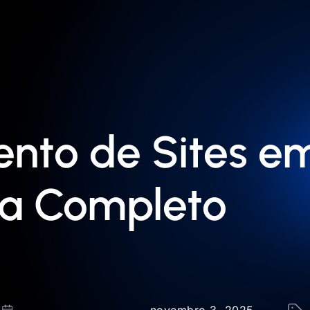
nto de Sites e
ia Completo
novembro 3, 2025