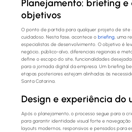
Planejamento: briefing e
objetivos
O ponto de partida para qualquer projeto de sit
cuidadoso. Nesta fase, acontece o
briefing
, uma r
especialistas de desenvolvimento. O objetivo é le
negócio, público-alvo, diferenciais regionais e me
define o escopo do site, funcionalidades desejada
para a jornada digital da empresa. Um briefing b
etapas posteriores estejam alinhadas às necessida
Santa Catarina.
Design e experiência do 
Após o planejamento, o processo segue para a cr
para garantir identidade visual forte e navegação i
layouts modernos, responsivos e pensados para e