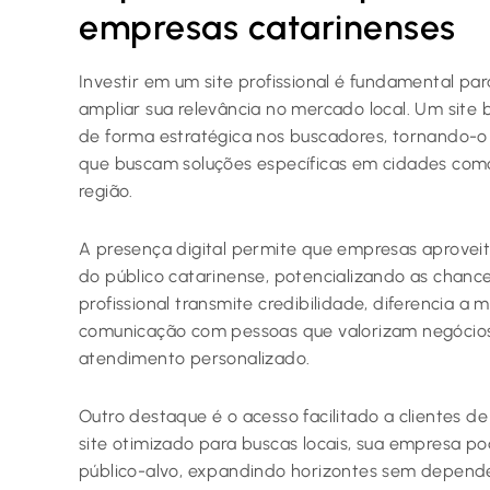
empresas catarinenses
Investir em um site profissional é fundamental p
ampliar sua relevância no mercado local. Um site
de forma estratégica nos buscadores, tornando-o
que buscam soluções específicas em cidades como Fl
região.
A presença digital permite que empresas aprovei
do público catarinense, potencializando as chance
profissional transmite credibilidade, diferencia a 
comunicação com pessoas que valorizam negócio
atendimento personalizado.
Outro destaque é o acesso facilitado a clientes d
site otimizado para buscas locais, sua empresa p
público-alvo, expandindo horizontes sem depende