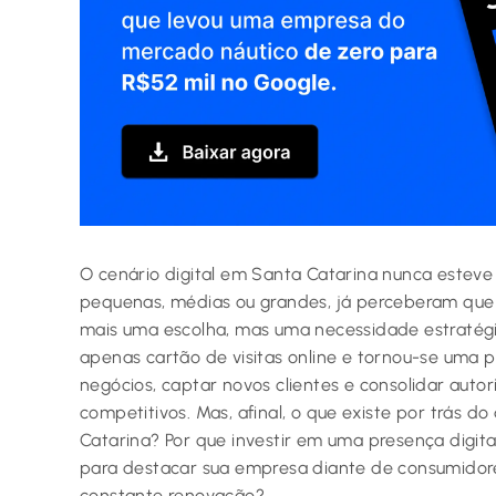
O cenário digital em Santa Catarina nunca esteve
pequenas, médias ou grandes, já perceberam que 
mais uma escolha, mas uma necessidade estratégic
apenas cartão de visitas online e tornou-se uma
negócios, captar novos clientes e consolidar au
competitivos. Mas, afinal, o que existe por trás 
Catarina? Por que investir em uma presença digita
para destacar sua empresa diante de consumidore
constante renovação?