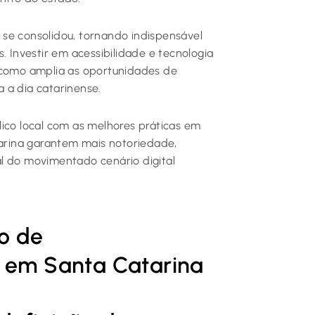
se consolidou, tornando indispensável
. Investir em acessibilidade e tecnologia
e como amplia as oportunidades de
 a dia catarinense.
lico local com as melhores práticas em
rina garantem mais notoriedade,
l do movimentado cenário digital
o de
s em Santa Catarina