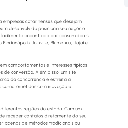
ara empresas catarinenses que desejam
 bem desenvolvido posiciona seu negócio
 facilmente encontrado por consumidores
orianópolis, Joinville, Blumenau, Itajaí e
tem comportamentos e interesses típicos
s de conversão. Além disso, um site
marca da concorrência e estreita a
s comprometidos com inovação e
e diferentes regiões do estado. Com um
ode receber contatos diretamente do seu
r apenas de métodos tradicionais ou