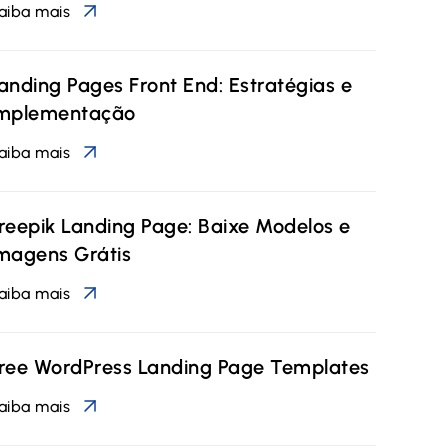
aiba mais
anding Pages Front End: Estratégias e
mplementação
aiba mais
reepik Landing Page: Baixe Modelos e
magens Grátis
aiba mais
ree WordPress Landing Page Templates
aiba mais