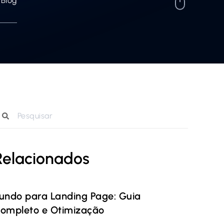
Blog
Relacionados
undo para Landing Page: Guia
ompleto e Otimização